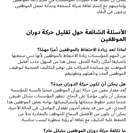
وإنتاجيتهم مع إنشاء ثقافة شركة مُشجعة وجذّابة تجعل الموظفين
يرغبون في البقاء.
الأسئلة الشائعة حول تقليل حركة دوران
الموظفين
لماذا تعد زيادة الاحتفاظ بالموظفين أمرًا مهمًا؟
من المهم للمؤسسات زيادة الاحتفاظ بالموظفين لأنها تبني سمعتها
باعتبارها أماكن رائعة للعمل. يجعل هذا من السهل جذب أفضل
المواهب مع مساعدة الشركات على توفير التكاليف الضخمة لتوظيف
الموظفين الجدد وتأهيلهم وتطويرهم.
هل يمكن أن تكون حركة الدوران جيدة؟
يُعد مقدار معين من حركة دوران الموظفين صحيًا بالنسبة للمؤسسة
ويمكن أن يكون مؤشرًا على النجاح. تتطور المؤسسات بشكل طبيعي
عندما تتغير خطوط منتجاتها واستراتيجياتها. يواجه بعض الموظفين هذا
التحدي، في حين قد يشعر آخرون بفقدان التواصل. في الحالة الأخيرة،
يمكن أن يكون من الأفضل السماح للموظف بالمغادرة بدلاً من
الضغط عليه للتكيف مع ثقافة أو رؤية متطورة ليست مناسبة.
ما تكلفة حركة دوران الموظفين بشكل عام؟