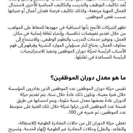
تُعد تكاليف التوظيف والتدريب والتكاليف المباشرة الأخرى لاستبدال
العمال المهرة مرتفعة، وكذلك تكاليف فرصة فقدان أعمال أو ضياعها
بسبب نقص الموظفين.
تظهر الشركات الأنجح بأنها استباقية في جهودها للحفاظ على المواهب
من خلال تقديم تعويضات تنافسية، وإنشاء ثقافة إيجابية في مكان
العمل، وتوفير خدمات التدريب والتطوير الوظيفي، والاستماع إلى
مخاوف العمال. يحتاج كبار مسؤولي الموارد البشرية وفِرقهم إلى فهم
الأسباب الرئيسة لحركة دوران الموظفين وتنفيذ الاستراتيجيات
الرئيسة للمساعدة في تقليلها.
ما هو معدل دوران الموظفين؟
تقيس حركة دوران الموظفين عدد الموظفين الذين يغادرون المؤسسة
خلال فترة معينة، ويكون ذلك عادةً خلال سنة. يتم تقديم حركة
الدوران عادةً بصفتها معدل نسبة مئوية، ويتم احتسابها عن طريق
قسمة عدد الموظفين الذين تركوا شركة خلال تلك الفترة على متوسط
عدد الموظفين، ثم ضربه في 100.
تغطي حركة الدوران كل من حالات المغادرة الطوعية (الاستقالة،
والتقاعد، والنقل) وحالات المغادرة غير الطوعية (إنهاء الخدمة، وتسريح