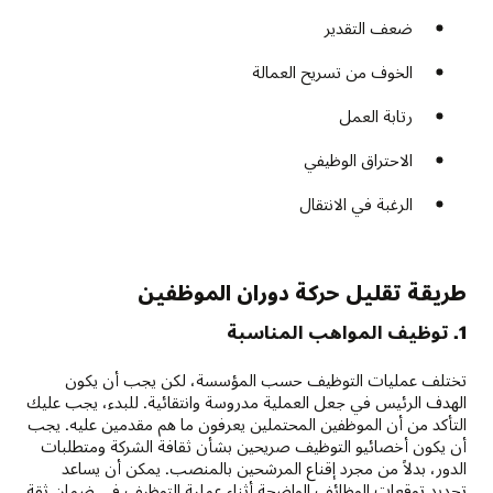
ضعف التقدير
الخوف من تسريح العمالة
رتابة العمل
الاحتراق الوظيفي
الرغبة في الانتقال
طريقة تقليل حركة دوران الموظفين
1. توظيف المواهب المناسبة
تختلف عمليات التوظيف حسب المؤسسة، لكن يجب أن يكون
الهدف الرئيس في جعل العملية مدروسة وانتقائية. للبدء، يجب عليك
التأكد من أن الموظفين المحتملين يعرفون ما هم مقدمين عليه. يجب
أن يكون أخصائيو التوظيف صريحين بشأن ثقافة الشركة ومتطلبات
الدور، بدلاً من مجرد إقناع المرشحين بالمنصب. يمكن أن يساعد
تحديد توقعات الوظائف الواضحة أثناء عملية التوظيف في ضمان ثقة