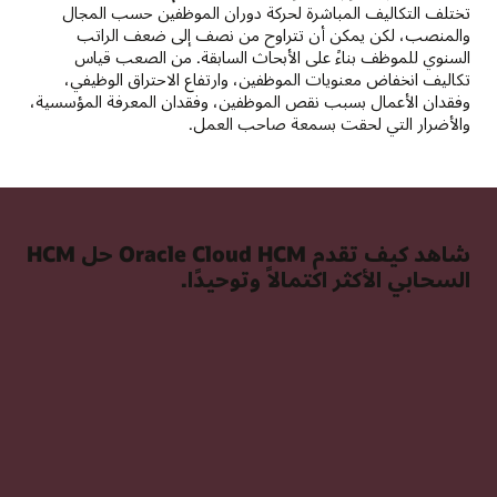
تختلف التكاليف المباشرة لحركة دوران الموظفين حسب المجال
والمنصب، لكن يمكن أن تتراوح من نصف إلى ضعف الراتب
السنوي للموظف بناءً على الأبحاث السابقة. من الصعب قياس
تكاليف انخفاض معنويات الموظفين، وارتفاع الاحتراق الوظيفي،
وفقدان الأعمال بسبب نقص الموظفين، وفقدان المعرفة المؤسسية،
والأضرار التي لحقت بسمعة صاحب العمل.
شاهد كيف تقدم Oracle Cloud HCM حل HCM
السحابي الأكثر اكتمالاً وتوحيدًا.