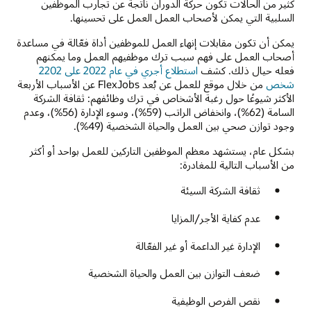
كثير من الحالات تكون حركة الدوران ناتجة عن تجارب الموظفين
السلبية التي يمكن لأصحاب العمل العمل على تحسينها.
يمكن أن تكون مقابلات إنهاء العمل للموظفين أداة فعّالة في مساعدة
أصحاب العمل على فهم سبب ترك موظفيهم العمل وما يمكنهم
فعله حيال ذلك. كشف
استطلاع أجري في عام 2022 على 2202
شخص
من خلال موقع للعمل عن بُعد FlexJobs عن الأسباب الأربعة
الأكثر شيوعًا حول رغبة الأشخاص في ترك وظائفهم: ثقافة الشركة
السامة (62%)، وانخفاض الراتب (59%)، وسوء الإدارة (56%)، وعدم
وجود توازن صحي بين العمل والحياة الشخصية (49%).
بشكل عام، يستشهد معظم الموظفين التاركين للعمل بواحد أو أكثر
من الأسباب التالية للمغادرة:
ثقافة الشركة السيئة
عدم كفاية الأجر/المزايا
الإدارة غير الداعمة أو غير الفعّالة
ضعف التوازن بين العمل والحياة الشخصية
نقص الفرص الوظيفية