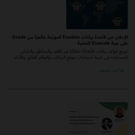
الإعلان عن قاعدة بيانات Exadata الموزعة عالميًا من Oracle
على بنية Exascale التحتية
توزيع قواعد بيانات Oracle تلقائيًا عبر العُقد والمناطق والبلدان
للمساعدة في تلبية احتياجات موقع البيانات والتوافر الفائق والأداء.
اقرأ البيان الصحفي