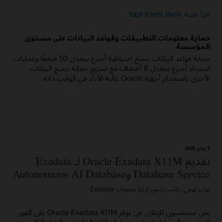
اقرأ قصة Yapi Kredi Bank
حماية معلومات التطبيقات وقواعد البيانات على مستوى
المؤسسة
حماية قواعد البيانات بنسخ احتياطية أسرع بمعدل 50 ضعفًا وعمليات
استرداد أسرع بمعدل 8 أضعاف مع تسريع حماية جميع البيانات
الأخرى باستخدام أجهزة Oracle عالية الأداء في الوقت ذاته.
7 يناير 2025
تقديم Oracle Exadata X11M لـ Exadata
Database Service وAutonomous AI Database
بوب ثومي، نائب رئيس إدارة منتجات Exadata
نحن متحمسون للإعلان عن توفر Oracle Exadata X11M على الفور