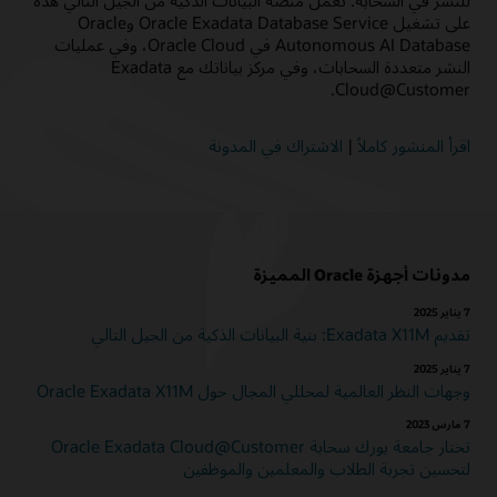
للنشر في السحابة. تعمل منصة البيانات الذكية من الجيل التالي هذه
على تشغيل Oracle Exadata Database Service وOracle
Autonomous AI Database في Oracle Cloud، وفي عمليات
النشر متعددة السحابات، وفي مركز بياناتك مع Exadata
Cloud@Customer.
اقرأ المنشور كاملاً
|
الاشتراك في المدونة
مدونات أجهزة Oracle المميزة
تقديم Exadata X11M: بنية البيانات الذكية من الجيل التالي
وجهات النظر العالمية لمحللي المجال حول Oracle Exadata X11M‏
7 مارس 2023
تختار جامعة يورك سحابة Oracle Exadata Cloud@Customer
لتحسين تجربة الطلاب والمعلمين والموظفين