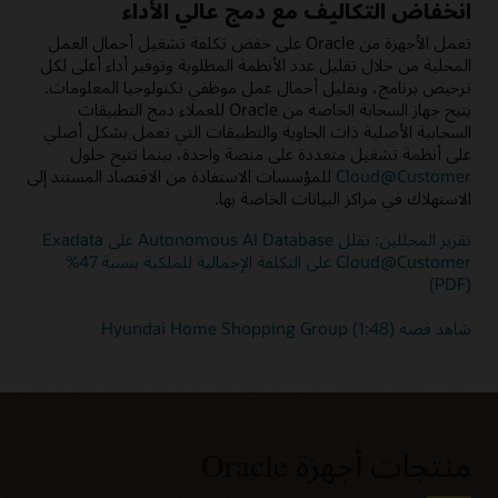
انخفاض التكاليف مع دمج عالي الأداء
تعمل الأجهزة من Oracle على خفض تكلفة تشغيل أحمال العمل
المحلية من خلال تقليل عدد الأنظمة المطلوبة وتوفير أداء أعلى لكل
ترخيص برنامج، وتقليل أحمال عمل موظفي تكنولوجيا المعلومات.
يتيح جهاز السحابة الخاصة من Oracle للعملاء دمج التطبيقات
السحابية الأصلية ذات الحاوية والتطبيقات التي تعمل بشكل أصلي
على أنظمة تشغيل متعددة على منصة واحدة، بينما تتيح حلول
Cloud@Customer
للمؤسسات الاستفادة من الاقتصاد المستند إلى
الاستهلاك في مراكز البيانات الخاصة بها.
تقرير المحللين: تقلل Autonomous AI Database على Exadata
Cloud@Customer على التكلفة الإجمالية للملكية بنسبة 47%
(PDF)
شاهد قصة Hyundai Home Shopping Group (1:48)
منتجات أجهزة Oracle