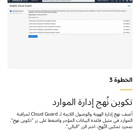
الخطوة 3
تكوين نُهج إدارة الموارد
أضف نهج إدارة الهوية والوصول اللازمة لـ Cloud Guard لمراقبة
الموارد في مثيل قاعدة البيانات المؤجر واضغط على زر "تكوين نهج".
بمجرد تمكين النُهج، اختر الزر "التالي".