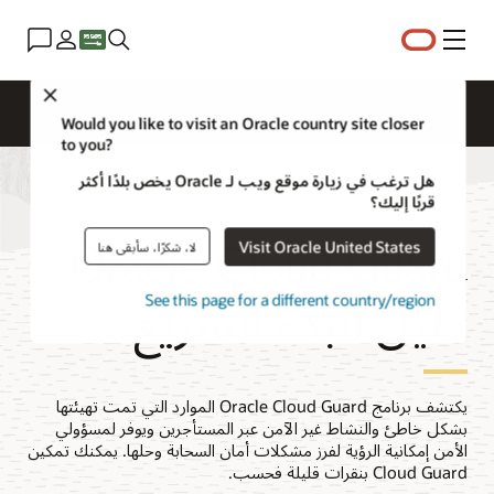
القائمة
Close
نظرة عامة
Cloud Security Services
التسعير
الوثائق
Would you like to visit an Oracle country site closer
to you?
هل ترغب في زيارة موقع ويب لـ Oracle يخص بلدًا أكثر
قربًا إليك؟
Oracle Cloud Guard:
Visit Oracle United States
لا، شكرًا، سأبقى هنا
دليل البدء السريع
See this page for a different country/region
يكتشف برنامج Oracle Cloud Guard الموارد التي تمت تهيئتها
بشكل خاطئ والنشاط غير الآمن عبر المستأجرين ويوفر لمسؤولي
الأمن إمكانية الرؤية لفرز مشكلات أمان السحابة وحلها. يمكنك تمكين
Cloud Guard بنقرات قليلة فحسب.