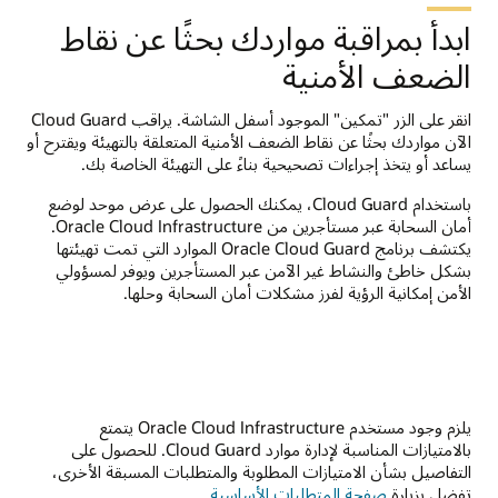
ابدأ بمراقبة مواردك بحثًا عن نقاط
الضعف الأمنية
انقر على الزر "تمكين" الموجود أسفل الشاشة. يراقب Cloud Guard
الآن مواردك بحثًا عن نقاط الضعف الأمنية المتعلقة بالتهيئة ويقترح أو
يساعد أو يتخذ إجراءات تصحيحية بناءً على التهيئة الخاصة بك.
باستخدام Cloud Guard، يمكنك الحصول على عرض موحد لوضع
أمان السحابة عبر مستأجرين من Oracle Cloud Infrastructure.
يكتشف برنامج Oracle Cloud Guard الموارد التي تمت تهيئتها
بشكل خاطئ والنشاط غير الآمن عبر المستأجرين ويوفر لمسؤولي
الأمن إمكانية الرؤية لفرز مشكلات أمان السحابة وحلها.
يلزم وجود مستخدم Oracle Cloud Infrastructure يتمتع
بالامتيازات المناسبة لإدارة موارد Cloud Guard. للحصول على
التفاصيل بشأن الامتيازات المطلوبة والمتطلبات المسبقة الأخرى،
تفضل بزيارة
صفحة المتطلبات الأساسية
.