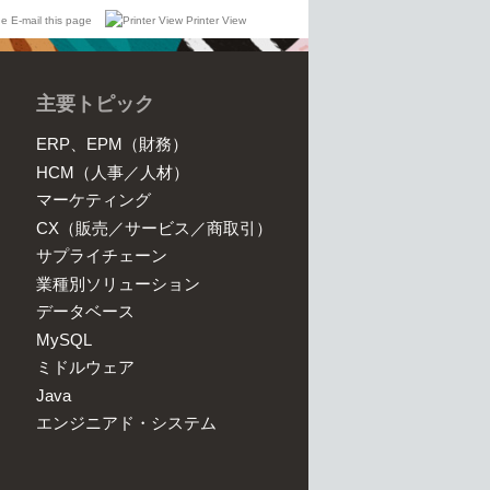
E-mail this page
Printer View
主要トピック
ERP、EPM（財務）
HCM（人事／人材）
マーケティング
CX（販売／サービス／商取引）
サプライチェーン
業種別ソリューション
データベース
MySQL
ミドルウェア
Java
エンジニアド・システム