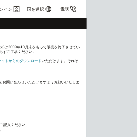
ンイン
国を選択
電話
ビス)は2009年10月末をもって販売を終了させてい
らずご了承ください。
ebサイトからのダウンロード
いただけます。それぞ
ールでお問い合わせいただけますようお願いいたしま
をご記入ください。
い。