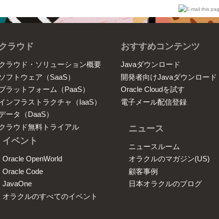
クラウド
おすすめコンテンツ
クラウド・ソリューション概要
Javaダウンロード
ソフトウェア（SaaS）
開発者向けJavaダウンロード
プラットフォーム（PaaS）
Oracle Cloudを試す
インフラストラクチャ（IaaS）
電子メール配信登録
データ（DaaS）
クラウド無料トライアル
ニュース
イベント
ニュースルーム
Oracle OpenWorld
オラクルのマガジン(US)
Oracle Code
顧客事例
JavaOne
日本オラクルのブログ
オラクルのすべてのイベント