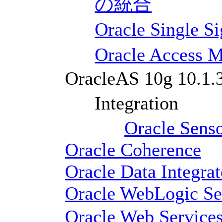
の統合
Oracle Single
Oracle Acces
OracleAS 10g 10.1.
Integration
Oracle Sens
Oracle Coherence
Oracle Data Integrat
Oracle WebLogic Se
Oracle Web Servi