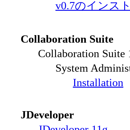
v0.7のイン
Collaboration Suite
Collaboration Suite 
System Administ
Installation
JDeveloper
JDeveloper 11g