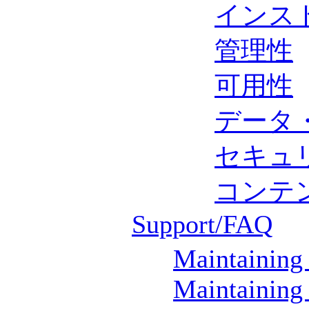
インス
管理性
可用性
データ
セキュ
コンテ
Support/FAQ
Maintaining
Maintaining