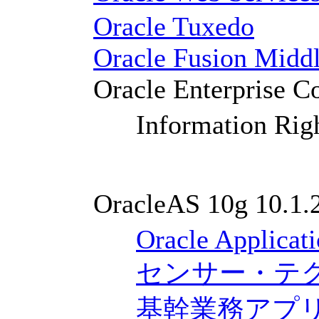
Oracle Tuxedo
Oracle Fusion Middl
Oracle Enterprise 
Information Ri
OracleAS 10g 10.1.
Oracle Applicati
センサー・テ
基幹業務アプ