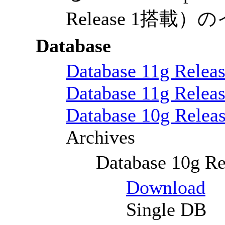
Release 1搭
Database
Database 11g Relea
Database 11g Relea
Database 10g Releas
Archives
Database 10g Re
Download
Single DB