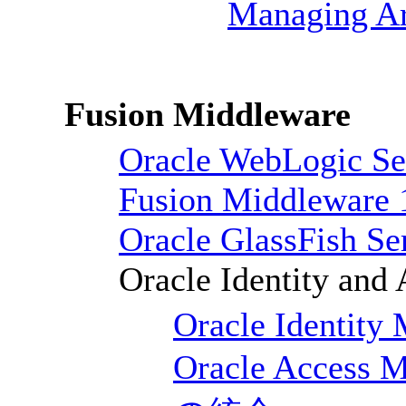
Managing Ar
Fusion Middleware
Oracle WebLogic Se
Fusion Middleware 
Oracle GlassFish Se
Oracle Identity and
Oracle Identity
Oracle Access M