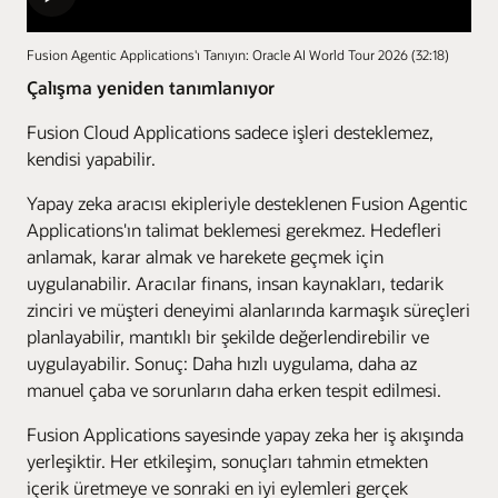
Fusion Agentic Applications'ı Tanıyın: Oracle AI World Tour 2026 (32:18)
Çalışma yeniden tanımlanıyor
Fusion Cloud Applications sadece işleri desteklemez,
kendisi yapabilir.
Yapay zeka aracısı ekipleriyle desteklenen Fusion Agentic
Applications'ın talimat beklemesi gerekmez. Hedefleri
anlamak, karar almak ve harekete geçmek için
uygulanabilir. Aracılar finans, insan kaynakları, tedarik
zinciri ve müşteri deneyimi alanlarında karmaşık süreçleri
planlayabilir, mantıklı bir şekilde değerlendirebilir ve
uygulayabilir. Sonuç: Daha hızlı uygulama, daha az
manuel çaba ve sorunların daha erken tespit edilmesi.
Fusion Applications sayesinde yapay zeka her iş akışında
yerleşiktir. Her etkileşim, sonuçları tahmin etmekten
içerik üretmeye ve sonraki en iyi eylemleri gerçek