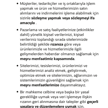
Müşteriler, tedarikçiler ve iş ortaklarıyla işlem
yapmak ve ürün ve hizmetlerimizin satın
alımlarını ve indirmelerini işleme alabilmek için
sizinle
sözleşme yapmak veya sözleşmeyi ifa
amacıyla
.
Pazarlama ve satış faaliyetlerinize (etkinlikler
dahil) yönelik kişisel verilerinizi, kişisel
verileriniz toplandığı sırada sitelerimizde
belirtildiği şekilde
rızanıza
göre veya
ürünlerimizle ve hizmetlerimizle ilgili
gelişmelerden haberdar olmanızı sağlamak için
meşru menfaatimiz kapsamında
.
Sitelerimizi, tesislerimizi, ürünlerimizi ve
hizmetlerimizi analiz etmek, geliştirmek,
optimize etmek ve sitelerimizin, ağlarımızın ve
sistemlerimizin güvenliğini sağlamak için
meşru menfaatlerimize
dayanmaktayız.
Bir mahkeme celbine veya başka bir yasal
gerekliliğe uymak veya veri işlemeye ilişkin
rızanın geri alınmasına dair talepler gibi
geçerli
yasalara ve düzenlemelere uymak
için.