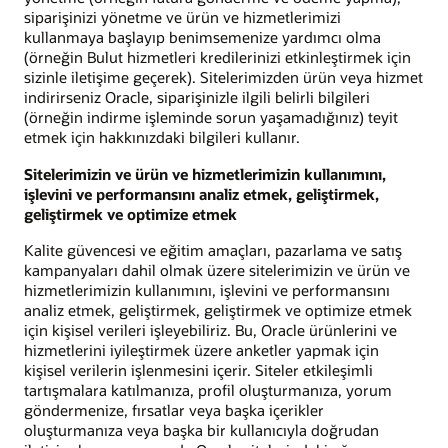
siparişinizi yönetme ve ürün ve hizmetlerimizi
kullanmaya başlayıp benimsemenize yardımcı olma
(örneğin Bulut hizmetleri kredilerinizi etkinleştirmek için
sizinle iletişime geçerek). Sitelerimizden ürün veya hizmet
indirirseniz Oracle, siparişinizle ilgili belirli bilgileri
(örneğin indirme işleminde sorun yaşamadığınız) teyit
etmek için hakkınızdaki bilgileri kullanır.
Sitelerimizin ve ürün ve hizmetlerimizin kullanımını,
işlevini ve performansını analiz etmek, geliştirmek,
geliştirmek ve optimize etmek
Kalite güvencesi ve eğitim amaçları, pazarlama ve satış
kampanyaları dahil olmak üzere sitelerimizin ve ürün ve
hizmetlerimizin kullanımını, işlevini ve performansını
analiz etmek, geliştirmek, geliştirmek ve optimize etmek
için kişisel verileri işleyebiliriz. Bu, Oracle ürünlerini ve
hizmetlerini iyileştirmek üzere anketler yapmak için
kişisel verilerin işlenmesini içerir. Siteler etkileşimli
tartışmalara katılmanıza, profil oluşturmanıza, yorum
göndermenize, fırsatlar veya başka içerikler
oluşturmanıza veya başka bir kullanıcıyla doğrudan