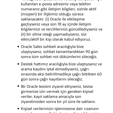
kullanılan e-posta adresiniz veya telefon
numaranız gibi iletişim bilgileri, sizinle aktif
(müşteri) bir ilişkimiz olduğu sürece
saklanacaktır. (i) Oracle ile etkileşime
geçtiyseniz veya son 18 ay içinde iletişim
bilgilerinizi ve tercihlerinizi güncellediyseniz ve
(ii) bir silme isteği yapmadıysanız, sizi
etkin/aktif bir kişi olarak kabul ediyoruz.
Oracle Sales sohbeti aracılığıyla bize
ulaştıysanız, sohbet tamamlandıktan 90 gün
sonra tüm sohbet not dökümlerini sileceğiz.
Destek hattımız aracılığıyla bize ulaştıysanız ve
arama kaydını iptal etmediyseniz, çağrı
sırasında aksi belirtilmedikçe çağrı bittikten 60
gün sonra çağrı kayıtlarını sileceğiz.
Bir Oracle tesisini ziyaret ettiyseniz, tesise
girmenize izin vermek için gereken kişisel
veriler, kayıt saklama amacıyla son
ziyaretinizden sonra bir yıl süre ile saklanır.
Kişisel verilerinizin işlenmesine dair rızanızın