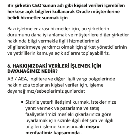
Bir şirketin CEO'sunun adı gibi kişisel verileri içerebilen
herkese açık bilgileri kullanarak Oracle müşterilerine
belirli hizmetler sunmak için
Bazı işletmeler arası hizmetler için, bu şirketlerin
durumunu daha iyi anlamak ve müşterilere diğer şirketler
hakkında bilgi vermekle ilgili hizmetlerimizi
bilgilendirmeye yardımcı olmak için şirket yöneticilerinin
ve yetkililerin kamuya açık adlarını toplayabiliriz.
6. HAKKINIZDAKİ VERİLERİ İŞLEMEK İÇİN
DAYANAĞIMIZ NEDİR?
AB / AEA, İngiltere ve diğer ilgili yargı bölgelerinde
hakkınızda toplanan kişisel veriler için, işleme
dayanağımız/sebeplerimiz şunlardır:
Sizinle yeterli iletişimi kurmak, isteklerinize
yanıt vermek ve pazarlama ve satış
faaliyetlerimizi mesleki çıkarlarınıza göre
uyarlamak için sizinle ilgili iletişim ve ilgili
bilgileri işleme konusundaki
meşru
menfaatimiz kapsamında
.