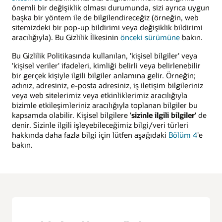
önemli bir değişiklik olması durumunda, sizi ayrıca uygun
başka bir yöntem ile de bilgilendireceğiz (örneğin, web
sitemizdeki bir pop-up bildirimi veya değişiklik bildirimi
aracılığıyla). Bu Gizlilik İlkesinin
önceki sürümüne
bakın.
Bu Gizlilik Politikasında kullanılan, 'kişisel bilgiler' veya
'kişisel veriler' ifadeleri, kimliği belirli veya belirlenebilir
bir gerçek kişiyle ilgili bilgiler anlamına gelir. Örneğin;
adınız, adresiniz, e-posta adresiniz, iş iletişim bilgileriniz
veya web sitelerimiz veya etkinliklerimiz aracılığıyla
bizimle etkileşimleriniz aracılığıyla toplanan bilgiler bu
kapsamda olabilir. Kişisel bilgilere '
sizinle ilgili bilgiler
' de
denir. Sizinle ilgili işleyebileceğimiz bilgi/veri türleri
hakkında daha fazla bilgi için lütfen aşağıdaki
Bölüm 4
'e
bakın.