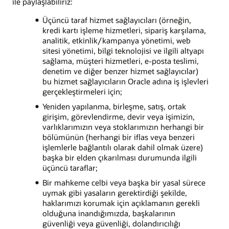
ile paylaşlabiliriz:
Üçüncü taraf hizmet sağlayıcıları (örneğin,
kredi kartı işleme hizmetleri, sipariş karşılama,
analitik, etkinlik/kampanya yönetimi, web
sitesi yönetimi, bilgi teknolojisi ve ilgili altyapı
sağlama, müşteri hizmetleri, e-posta teslimi,
denetim ve diğer benzer hizmet sağlayıcılar)
bu hizmet sağlayıcıların Oracle adına iş işlevleri
gerçekleştirmeleri için;
Yeniden yapılanma, birleşme, satış, ortak
girişim, görevlendirme, devir veya işimizin,
varlıklarımızın veya stoklarımızın herhangi bir
bölümünün (herhangi bir iflas veya benzeri
işlemlerle bağlantılı olarak dahil olmak üzere)
başka bir elden çıkarılması durumunda ilgili
üçüncü taraflar;
Bir mahkeme celbi veya başka bir yasal sürece
uymak gibi yasaların gerektirdiği şekilde,
haklarımızı korumak için açıklamanın gerekli
olduğuna inandığımızda, başkalarının
güvenliği veya güvenliği, dolandırıcılığı