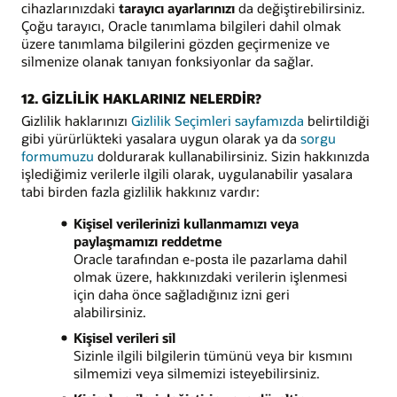
cihazlarınızdaki
tarayıcı ayarlarınızı
da değiştirebilirsiniz.
Çoğu tarayıcı, Oracle tanımlama bilgileri dahil olmak
üzere tanımlama bilgilerini gözden geçirmenize ve
silmenize olanak tanıyan fonksiyonlar da sağlar.
12. GİZLİLİK HAKLARINIZ NELERDİR?
Gizlilik haklarınızı
Gizlilik Seçimleri sayfamızda
belirtildiği
gibi yürürlükteki yasalara uygun olarak ya da
sorgu
formumuzu
doldurarak kullanabilirsiniz. Sizin hakkınızda
işlediğimiz verilerle ilgili olarak, uygulanabilir yasalara
tabi birden fazla gizlilik hakkınız vardır:
Kişisel verilerinizi kullanmamızı veya
paylaşmamızı reddetme
Oracle tarafından e-posta ile pazarlama dahil
olmak üzere, hakkınızdaki verilerin işlenmesi
için daha önce sağladığınız izni geri
alabilirsiniz.
Kişisel verileri sil
Sizinle ilgili bilgilerin tümünü veya bir kısmını
silmemizi veya silmemizi isteyebilirsiniz.