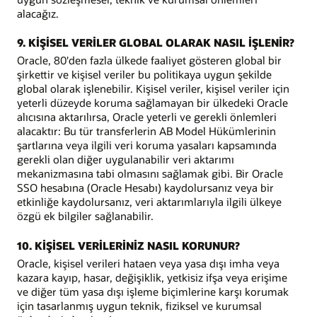
alacağız.
9. KİŞİSEL VERİLER GLOBAL OLARAK NASIL İŞLENİR?
Oracle, 80'den fazla ülkede faaliyet gösteren global bir
şirkettir ve kişisel veriler bu politikaya uygun şekilde
global olarak işlenebilir. Kişisel veriler, kişisel veriler için
yeterli düzeyde koruma sağlamayan bir ülkedeki Oracle
alıcısına aktarılırsa, Oracle yeterli ve gerekli önlemleri
alacaktır: Bu tür transferlerin AB Model Hükümlerinin
şartlarına veya ilgili veri koruma yasaları kapsamında
gerekli olan diğer uygulanabilir veri aktarımı
mekanizmasına tabi olmasını sağlamak gibi. Bir Oracle
SSO hesabına (Oracle Hesabı) kaydolursanız veya bir
etkinliğe kaydolursanız, veri aktarımlarıyla ilgili ülkeye
özgü ek bilgiler sağlanabilir.
10. KİŞİSEL VERİLERİNİZ NASIL KORUNUR?
Oracle, kişisel verileri hataen veya yasa dışı imha veya
kazara kayıp, hasar, değişiklik, yetkisiz ifşa veya erişime
ve diğer tüm yasa dışı işleme biçimlerine karşı korumak
için tasarlanmış uygun teknik, fiziksel ve kurumsal