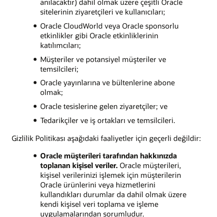
anılacaktır) dahil olmak üzere çeşitli Oracle
sitelerinin ziyaretçileri ve kullanıcıları;
Oracle CloudWorld veya Oracle sponsorlu
etkinlikler gibi Oracle etkinliklerinin
katılımcıları;
Müşteriler ve potansiyel müşteriler ve
temsilcileri;
Oracle yayınlarına ve bültenlerine abone
olmak;
Oracle tesislerine gelen ziyaretçiler; ve
Tedarikçiler ve iş ortakları ve temsilcileri.
Gizlilik Politikası aşağıdaki faaliyetler için geçerli değildir:
Oracle müşterileri tarafından hakkınızda
toplanan kişisel veriler.
Oracle müşterileri,
kişisel verilerinizi işlemek için müşterilerin
Oracle ürünlerini veya hizmetlerini
kullandıkları durumlar da dahil olmak üzere
kendi kişisel veri toplama ve işleme
uygulamalarından sorumludur.