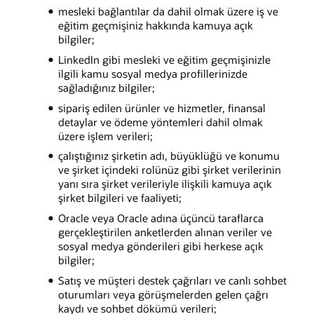
mesleki bağlantılar da dahil olmak üzere iş ve
eğitim geçmişiniz hakkında kamuya açık
bilgiler;
LinkedIn gibi mesleki ve eğitim geçmişinizle
ilgili kamu sosyal medya profillerinizde
sağladığınız bilgiler;
sipariş edilen ürünler ve hizmetler, finansal
detaylar ve ödeme yöntemleri dahil olmak
üzere işlem verileri;
çalıştığınız şirketin adı, büyüklüğü ve konumu
ve şirket içindeki rolünüz gibi şirket verilerinin
yanı sıra şirket verileriyle ilişkili kamuya açık
şirket bilgileri ve faaliyeti;
Oracle veya Oracle adına üçüncü taraflarca
gerçekleştirilen anketlerden alınan veriler ve
sosyal medya gönderileri gibi herkese açık
bilgiler;
Satış ve müşteri destek çağrıları ve canlı sohbet
oturumları veya görüşmelerden gelen çağrı
kaydı ve sohbet dökümü verileri;