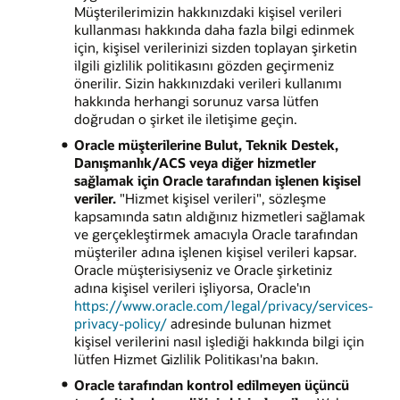
Müşterilerimizin hakkınızdaki kişisel verileri
kullanması hakkında daha fazla bilgi edinmek
için, kişisel verilerinizi sizden toplayan şirketin
ilgili gizlilik politikasını gözden geçirmeniz
önerilir. Sizin hakkınızdaki verileri kullanımı
hakkında herhangi sorunuz varsa lütfen
doğrudan o şirket ile iletişime geçin.
Oracle müşterilerine Bulut, Teknik Destek,
Danışmanlık/ACS veya diğer hizmetler
sağlamak için Oracle tarafından işlenen kişisel
veriler.
"Hizmet kişisel verileri", sözleşme
kapsamında satın aldığınız hizmetleri sağlamak
ve gerçekleştirmek amacıyla Oracle tarafından
müşteriler adına işlenen kişisel verileri kapsar.
Oracle müşterisiyseniz ve Oracle şirketiniz
adına kişisel verileri işliyorsa, Oracle'ın
https://www.oracle.com/legal/privacy/services-
privacy-policy/
adresinde bulunan hizmet
kişisel verilerini nasıl işlediği hakkında bilgi için
lütfen Hizmet Gizlilik Politikası'na bakın.
Oracle tarafından kontrol edilmeyen üçüncü