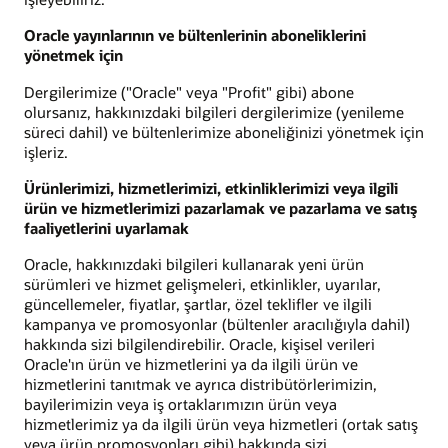
Oracle yayınlarının ve bültenlerinin aboneliklerini
yönetmek için
Dergilerimize ("Oracle" veya "Profit" gibi) abone
olursanız, hakkınızdaki bilgileri dergilerimize (yenileme
süreci dahil) ve bültenlerimize aboneliğinizi yönetmek için
işleriz.
Ürünlerimizi, hizmetlerimizi, etkinliklerimizi veya ilgili
ürün ve hizmetlerimizi pazarlamak ve pazarlama ve satış
faaliyetlerini uyarlamak
Oracle, hakkınızdaki bilgileri kullanarak yeni ürün
sürümleri ve hizmet gelişmeleri, etkinlikler, uyarılar,
güncellemeler, fiyatlar, şartlar, özel teklifler ve ilgili
kampanya ve promosyonlar (bültenler aracılığıyla dahil)
hakkında sizi bilgilendirebilir. Oracle, kişisel verileri
Oracle'ın ürün ve hizmetlerini ya da ilgili ürün ve
hizmetlerini tanıtmak ve ayrıca distribütörlerimizin,
bayilerimizin veya iş ortaklarımızın ürün veya
hizmetlerimiz ya da ilgili ürün veya hizmetleri (ortak satış
veya ürün promosyonları gibi) hakkında sizi