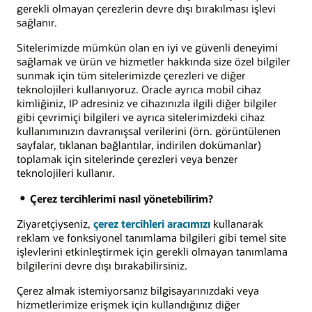
gerekli olmayan çerezlerin devre dışı bırakılması işlevi
sağlanır.
Sitelerimizde mümkün olan en iyi ve güvenli deneyimi
sağlamak ve ürün ve hizmetler hakkında size özel bilgiler
sunmak için tüm sitelerimizde çerezleri ve diğer
teknolojileri kullanıyoruz. Oracle ayrıca mobil cihaz
kimliğiniz, IP adresiniz ve cihazınızla ilgili diğer bilgiler
gibi çevrimiçi bilgileri ve ayrıca sitelerimizdeki cihaz
kullanımınızın davranışsal verilerini (örn. görüntülenen
sayfalar, tıklanan bağlantılar, indirilen dokümanlar)
toplamak için sitelerinde çerezleri veya benzer
teknolojileri kullanır.
Çerez tercihlerimi nasıl yönetebilirim?
Ziyaretçiyseniz,
çerez tercihleri aracımızı
kullanarak
reklam ve fonksiyonel tanımlama bilgileri gibi temel site
işlevlerini etkinleştirmek için gerekli olmayan tanımlama
bilgilerini devre dışı bırakabilirsiniz.
Çerez almak istemiyorsanız bilgisayarınızdaki veya
hizmetlerimize erişmek için kullandığınız diğer