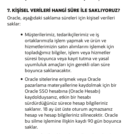
7. KİŞİSEL VERİLERİ HANGİ SÜRE İLE SAKLIYORUZ?
Oracle, aşağıdaki saklama süreleri için kişisel verileri
saklar:
Müşterilerimiz, tedarikçilerimiz ve iş
ortaklarımızla işlem yapmak ve ürün ve
hizmetlerimizin satın alımlarını işlemek için
topladığımız bilgiler, işlem veya hizmetler
süresi boyunca veya kayıt tutma ve yasal
uyumluluk amaçları için gerekli olan süre
boyunca saklanacaktır.
Oracle sitelerine erişmek veya Oracle
pazarlama materyallerine kaydolmak için bir
Oracle SSO hesabına (Oracle Hesabı)
kaydolduysanız, etkin bir hesabı
sürdürdüğünüz sürece hesap bilgileriniz
saklanır. 18 ay üst üste oturum açmazsanız
hesap ve hesap bilgileriniz silinecektir. Oracle
bu silme işlemine ilişkin kaydı 90 gün boyunca
saklar.