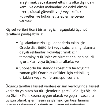
araştırmak veya ikamet ettiğiniz ülke dışındaki
kamu ve devlet makamları da dahil olmak
üzere, ulusal güvenlik ve / veya kolluk
kuvvetleri ve hükümet taleplerine cevap
vermek.
Kişisel verileri ticari bir amaç için aşağıdaki üçüncü
taraflarla paylaşabiliriz:
İlgi alanlarınızla ilgili daha fazla takip için
Oracle distribütörleri veya satıcıları, ilgi alanına
dayalı reklamları kolaylaştırmak için
tamamlayıcı ürünler ve hizmetler sunan belirli
iş ortakları veya üçüncü taraflarla; ve
Sponsorlu bir standda rozetinizi taradığınız
zaman gibi Oracle etkinlikleri için etkinlik iş
ortakları veya konferans sponsorları.
Üçüncü taraflara kişisel verilere erişim verildiğinde, kişisel
verilerin yalnızca bu tür işlemlerin gerekli olduğu ölçüde,
bu Gizlilik Politikasına uygun olarak ve geçerli yasalara
uygun olarak işlenmesini sağlamak için tasarlanmış
uygun sözleşmesel, teknik ve kurumsal önlemleri