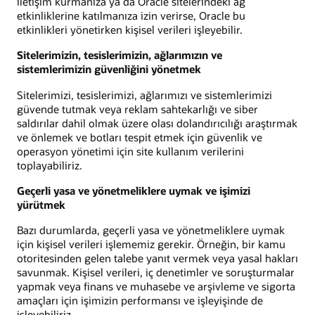
iletişim kurmanıza ya da Oracle sitelerindeki ağ
etkinliklerine katılmanıza izin verirse, Oracle bu
etkinlikleri yönetirken kişisel verileri işleyebilir.
Sitelerimizin, tesislerimizin, ağlarımızın ve
sistemlerimizin güvenliğini yönetmek
Sitelerimizi, tesislerimizi, ağlarımızı ve sistemlerimizi
güvende tutmak veya reklam sahtekarlığı ve siber
saldırılar dahil olmak üzere olası dolandırıcılığı araştırmak
ve önlemek ve botları tespit etmek için güvenlik ve
operasyon yönetimi için site kullanım verilerini
toplayabiliriz.
Geçerli yasa ve yönetmeliklere uymak ve işimizi
yürütmek
Bazı durumlarda, geçerli yasa ve yönetmeliklere uymak
için kişisel verileri işlememiz gerekir. Örneğin, bir kamu
otoritesinden gelen talebe yanıt vermek veya yasal hakları
savunmak. Kişisel verileri, iç denetimler ve soruşturmalar
yapmak veya finans ve muhasebe ve arşivleme ve sigorta
amaçları için işimizin performansı ve işleyişinde de
işleyebiliriz.