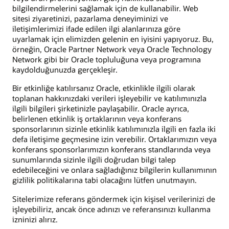
bilgilendirmelerini sağlamak için de kullanabilir. Web
sitesi ziyaretinizi, pazarlama deneyiminizi ve
iletişimlerimizi ifade edilen ilgi alanlarınıza göre
uyarlamak için elimizden gelenin en iyisini yapıyoruz. Bu,
örneğin, Oracle Partner Network veya Oracle Technology
Network gibi bir Oracle topluluğuna veya programına
kaydolduğunuzda gerçekleşir.
Bir etkinliğe katılırsanız Oracle, etkinlikle ilgili olarak
toplanan hakkınızdaki verileri işleyebilir ve katılımınızla
ilgili bilgileri şirketinizle paylaşabilir. Oracle ayrıca,
belirlenen etkinlik iş ortaklarının veya konferans
sponsorlarının sizinle etkinlik katılımınızla ilgili en fazla iki
defa iletişime geçmesine izin verebilir. Ortaklarımızın veya
konferans sponsorlarımızın konferans standlarında veya
sunumlarında sizinle ilgili doğrudan bilgi talep
edebileceğini ve onlara sağladığınız bilgilerin kullanımının
gizlilik politikalarına tabi olacağını lütfen unutmayın.
Sitelerimize referans göndermek için kişisel verilerinizi de
işleyebiliriz, ancak önce adınızı ve referansınızı kullanma
izninizi alırız.