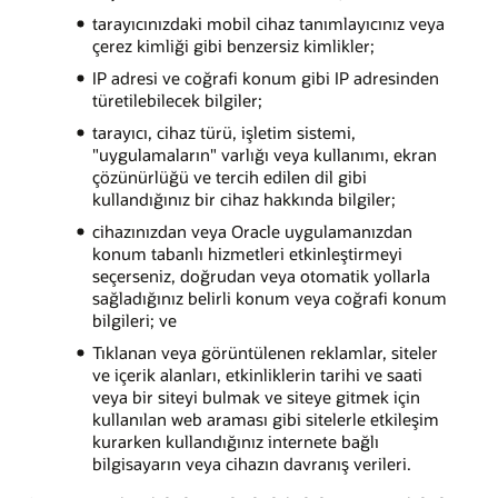
tarayıcınızdaki mobil cihaz tanımlayıcınız veya
çerez kimliği gibi benzersiz kimlikler;
IP adresi ve coğrafi konum gibi IP adresinden
türetilebilecek bilgiler;
tarayıcı, cihaz türü, işletim sistemi,
"uygulamaların" varlığı veya kullanımı, ekran
çözünürlüğü ve tercih edilen dil gibi
kullandığınız bir cihaz hakkında bilgiler;
cihazınızdan veya Oracle uygulamanızdan
konum tabanlı hizmetleri etkinleştirmeyi
seçerseniz, doğrudan veya otomatik yollarla
sağladığınız belirli konum veya coğrafi konum
bilgileri; ve
Tıklanan veya görüntülenen reklamlar, siteler
ve içerik alanları, etkinliklerin tarihi ve saati
veya bir siteyi bulmak ve siteye gitmek için
kullanılan web araması gibi sitelerle etkileşim
kurarken kullandığınız internete bağlı
bilgisayarın veya cihazın davranış verileri.