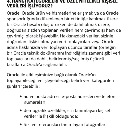
4. HANGİ KATEGORİLERİ VE ÖZEL NİTELİKLİ KİŞİSEL
VERİLERİ İŞLİYORUZ?
Oracle, Oracle ürün ve hizmetlerine erişmek ya da Oracle
sponsorluğunda düzenlenen bir etkinliğe katılmak üzere
bir Oracle hesabı oluştururken de dahil olmak üzere,
doğrudan sizden toplanan verileri hem çevrimdışı hem de
çevrimiçi olarak işleyebilir. Hakkınızdaki veriler, sizinle
doğrudan ilişkisi olmayan veri toplayıcıları veya Oracle
adına hakkınızda veri toplayan üçüncü taraflar (örneğin
bir Oracle teknik dokümanını indirdiğiniz zaman) gibi veri
toplayıcıları da dahil, belirlenmiş/seçilmiş üçüncü
taraflarca Oracle'a sağlanabilir.
Oracle ile etkileşiminize bağlı olarak Oracle'ın
toplayabileceği ve işleyebileceği belirli veri kategorileri
şunları içerebilir:
ad ve posta adresi, e-posta adresleri ve telefon
numaraları;
demografik özellikler, sizi tanımlayan kişisel
veriler ile ilişkili olduğunda;
Sizi ve referansları tanımlayan fotoğraflar;