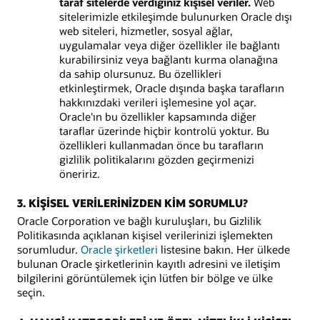
taraf sitelerde verdiğiniz kişisel veriler.
Web
sitelerimizle etkileşimde bulunurken Oracle dışı
web siteleri, hizmetler, sosyal ağlar,
uygulamalar veya diğer özellikler ile bağlantı
kurabilirsiniz veya bağlantı kurma olanağına
da sahip olursunuz. Bu özellikleri
etkinleştirmek, Oracle dışında başka tarafların
hakkınızdaki verileri işlemesine yol açar.
Oracle'ın bu özellikler kapsamında diğer
taraflar üzerinde hiçbir kontrolü yoktur. Bu
özellikleri kullanmadan önce bu tarafların
gizlilik politikalarını gözden geçirmenizi
öneririz.
3. KİŞİSEL VERİLERİNİZDEN KİM SORUMLU?
Oracle Corporation ve bağlı kuruluşları, bu Gizlilik
Politikasında açıklanan kişisel verilerinizi işlemekten
sorumludur.
Oracle şirketleri
listesine bakın. Her ülkede
bulunan Oracle şirketlerinin kayıtlı adresini ve iletişim
bilgilerini görüntülemek için lütfen bir bölge ve ülke
seçin.