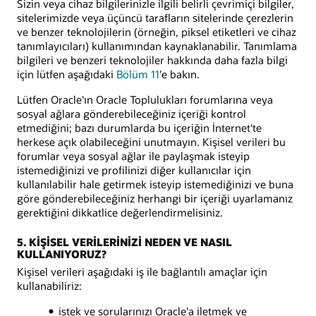
Sizin veya cihaz bilgilerinizle ilgili belirli çevrimiçi bilgiler,
sitelerimizde veya üçüncü tarafların sitelerinde çerezlerin
ve benzer teknolojilerin (örneğin, piksel etiketleri ve cihaz
tanımlayıcıları) kullanımından kaynaklanabilir. Tanımlama
bilgileri ve benzeri teknolojiler hakkında daha fazla bilgi
için lütfen aşağıdaki
Bölüm 11
'e bakın.
Lütfen Oracle'ın Oracle Toplulukları forumlarına veya
sosyal ağlara gönderebileceğiniz içeriği kontrol
etmediğini; bazı durumlarda bu içeriğin İnternet'te
herkese açık olabileceğini unutmayın. Kişisel verileri bu
forumlar veya sosyal ağlar ile paylaşmak isteyip
istemediğinizi ve profilinizi diğer kullanıcılar için
kullanılabilir hale getirmek isteyip istemediğinizi ve buna
göre gönderebileceğiniz herhangi bir içeriği uyarlamanız
gerektiğini dikkatlice değerlendirmelisiniz.
5. KİŞİSEL VERİLERİNİZİ NEDEN VE NASIL
KULLANIYORUZ?
Kişisel verileri aşağıdaki iş ile bağlantılı amaçlar için
kullanabiliriz:
istek ve sorularınızı Oracle'a iletmek ve