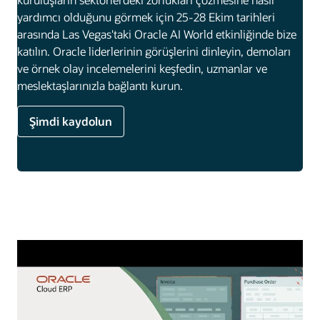
yardımcı olduğunu görmek için 25-28 Ekim tarihleri
arasında Las Vegas'taki Oracle AI World etkinliğinde bize
katılın. Oracle liderlerinin görüşlerini dinleyin, demoları
ve örnek olay incelemelerini keşfedin, uzmanlar ve
meslektaşlarınızla bağlantı kurun.
Şimdi kaydolun