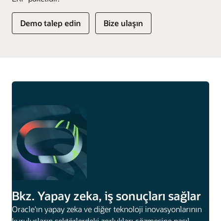
Demo talep edin
Bize ulaşın
Bkz. Yapay zeka, iş sonuçları sağlar
Oracle'ın yapay zeka ve diğer teknoloji inovasyonlarının
kuruluşların sektörlerdeki zorlukları çözmesine nasıl