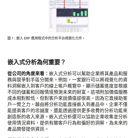
圖 1：嵌入 ERP 應用程式中的分析平台視覺化元件。
嵌入式分析為何重要？
從公司的角度來看：
嵌入式分析可以幫助企業將其產品和服
務與競爭對手區分開來。例如，一家銀行可以將視覺化的資
料洞察嵌入到客戶的線上帳戶概覽中，顯示儲蓄進度並根據
不同的儲蓄和回報情境預測未來的財富。這項附加價值服務
成本相對較低，但對客戶來說價值卻很高，因為它直接助客
戶一臂之力。藉由將分析功能直接嵌入到產品中，企業不僅
能提高客戶的忠誠度，還能透過提供更多收費的分析功能來
創造新的收入來源。嵌入式分析還可以協助企業收集並分析
使用情況資料，提供有關客戶行為和偏好的洞察，為未來的
產品開發提供資訊。