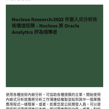
Nucleus Research:2022 年嵌入式分析技
術價值矩陣 - Nucleus 將 Oracle
Analytics 評為領導者
使用各種技術內嵌分析，可協助各種規模的企業。開始使用
內嵌式分析就像將分析工作簿連結複製並貼到其中一個業務
應用程式一樣簡單。或者，如果您是公民開發人員，可以使
用低程式碼選項進行內嵌，嘗試更進階的功能。或者，對於