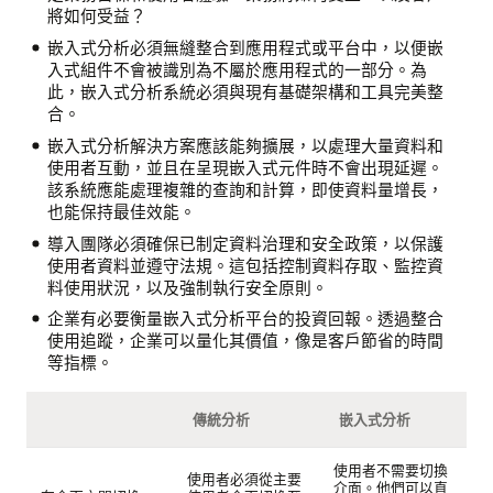
將如何受益？
嵌入式分析必須無縫整合到應用程式或平台中，以便嵌
入式組件不會被識別為不屬於應用程式的一部分。為
此，嵌入式分析系統必須與現有基礎架構和工具完美整
合。
嵌入式分析解決方案應該能夠擴展，以處理大量資料和
使用者互動，並且在呈現嵌入式元件時不會出現延遲。
該系統應能處理複雜的查詢和計算，即使資料量增長，
也能保持最佳效能。
導入團隊必須確保已制定資料治理和安全政策，以保護
使用者資料並遵守法規。這包括控制資料存取、監控資
料使用狀況，以及強制執行安全原則。
企業有必要衡量嵌入式分析平台的投資回報。透過整合
使用追蹤，企業可以量化其價值，像是客戶節省的時間
等指標。
傳統分析
嵌入式分析
使用者不需要切換
使用者必須從主要
介面。他們可以直