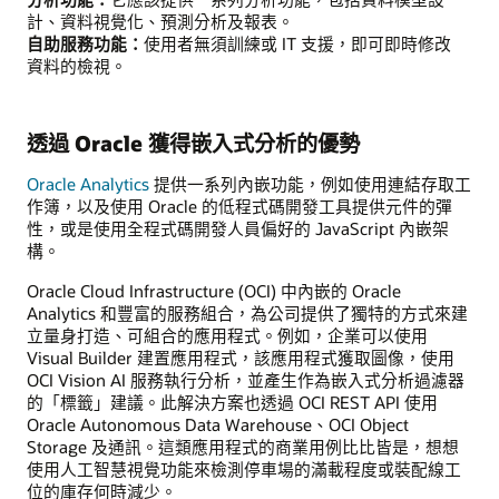
計、資料視覺化、預測分析及報表。
自助服務功能：
使用者無須訓練或 IT 支援，即可即時修改
資料的檢視。
透過 Oracle 獲得嵌入式分析的優勢
Oracle Analytics
提供一系列內嵌功能，例如使用連結存取工
作簿，以及使用 Oracle 的低程式碼開發工具提供元件的彈
性，或是使用全程式碼開發人員偏好的 JavaScript 內嵌架
構。
Oracle Cloud Infrastructure (OCI) 中內嵌的 Oracle
Analytics 和豐富的服務組合，為公司提供了獨特的方式來建
立量身打造、可組合的應用程式。例如，企業可以使用
Visual Builder 建置應用程式，該應用程式獲取圖像，使用
OCI Vision AI 服務執行分析，並產生作為嵌入式分析過濾器
的「標籤」建議。此解決方案也透過 OCI REST API 使用
Oracle Autonomous Data Warehouse、OCI Object
Storage 及通訊。這類應用程式的商業用例比比皆是，想想
使用人工智慧視覺功能來檢測停車場的滿載程度或裝配線工
位的庫存何時減少。