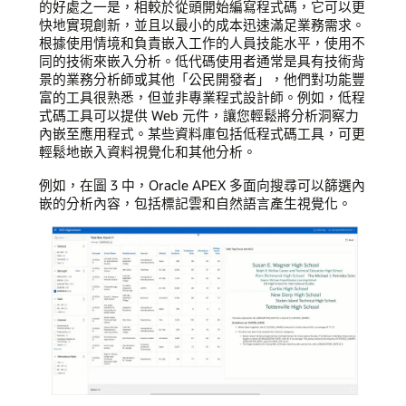
的好處之一是，相較於從頭開始編寫程式碼，它可以更
快地實現創新，並且以最小的成本迅速滿足業務需求。
根據使用情境和負責嵌入工作的人員技能水平，使用不
同的技術來嵌入分析。低代碼使用者通常是具有技術背
景的業務分析師或其他「公民開發者」，他們對功能豐
富的工具很熟悉，但並非專業程式設計師。例如，低程
式碼工具可以提供 Web 元件，讓您輕鬆將分析洞察力
內嵌至應用程式。某些資料庫包括低程式碼工具，可更
輕鬆地嵌入資料視覺化和其他分析。
例如，在圖 3 中，Oracle APEX 多面向搜尋可以篩選內
嵌的分析內容，包括標記雲和自然語言產生視覺化。