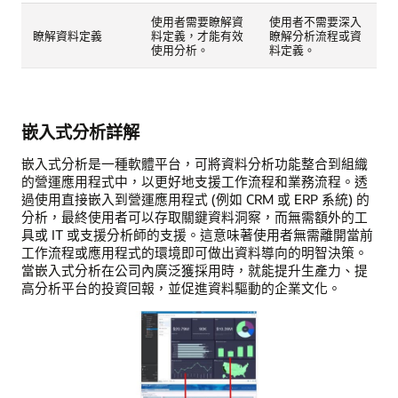
使用者需要瞭解資
使用者不需要深入
瞭解資料定義
料定義，才能有效
瞭解分析流程或資
使用分析。
料定義。
嵌入式分析詳解
嵌入式分析是一種軟體平台，可將資料分析功能整合到組織
的營運應用程式中，以更好地支援工作流程和業務流程。透
過使用直接嵌入到營運應用程式 (例如 CRM 或 ERP 系統) 的
分析，最終使用者可以存取關鍵資料洞察，而無需額外的工
具或 IT 或支援分析師的支援。這意味著使用者無需離開當前
工作流程或應用程式的環境即可做出資料導向的明智決策。
當嵌入式分析在公司內廣泛獲採用時，就能提升生產力、提
高分析平台的投資回報，並促進資料驅動的企業文化。