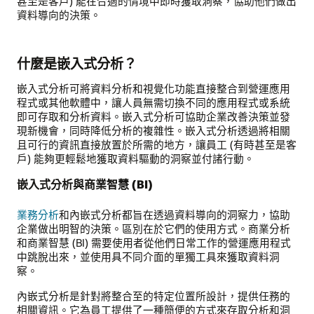
甚至是客戶) 能在合適的情境中即時獲取洞察，協助他們做出
資料導向的決策。
什麼是嵌入式分析？
嵌入式分析可將資料分析和視覺化功能直接整合到營運應用
程式或其他軟體中，讓人員無需切換不同的應用程式或系統
即可存取和分析資料。嵌入式分析可協助企業改善決策並發
現新機會，同時降低分析的複雜性。嵌入式分析透過將相關
且可行的資訊直接放置於所需的地方，讓員工 (有時甚至是客
戶) 能夠更輕鬆地獲取資料驅動的洞察並付諸行動。
嵌入式分析與商業智慧 (BI)
業務分析
和內嵌式分析都旨在透過資料導向的洞察力，協助
企業做出明智的決策。區別在於它們的使用方式。商業分析
和商業智慧 (BI) 需要使用者從他們日常工作的營運應用程式
中跳脫出來，並使用具不同介面的單獨工具來獲取資料洞
察。
內嵌式分析是針對將整合至的特定位置所設計，提供任務的
相關資訊。它為員工提供了一種簡便的方式來存取分析和洞