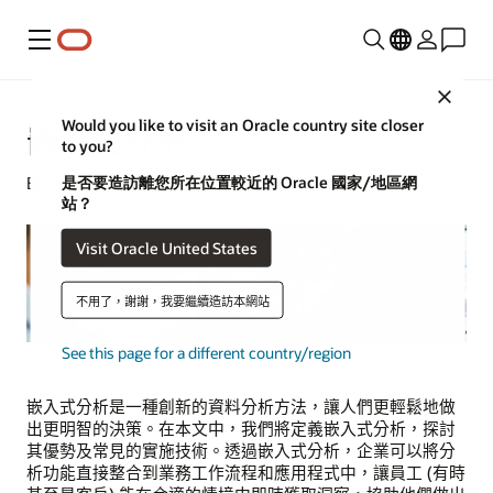
功能表
Close
Would you like to visit an Oracle country site closer
嵌入式分析
to you?
是否要造訪離您所在位置較近的 Oracle 國家/地區網
Barry Mostert | 分析資深總監 | 2023 年 10 月 25 日
站？
Visit Oracle United States
不用了，謝謝，我要繼續造訪本網站
See this page for a different country/region
嵌入式分析是一種創新的資料分析方法，讓人們更輕鬆地做
出更明智的決策。在本文中，我們將定義嵌入式分析，探討
其優勢及常見的實施技術。透過嵌入式分析，企業可以將分
析功能直接整合到業務工作流程和應用程式中，讓員工 (有時