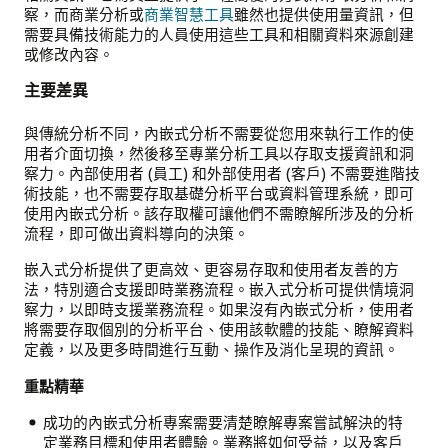
察，而商業分析或
商業智慧工具
雖然也提供使用量資訊，但
需要具備技術能力的人員使用這些工具和相關資料來源創建
或修改內容。
主要差異
與傳統分析不同，內嵌式分析不需要從您用來執行工作的使
用者介面切換，然後移至專業分析工具以存取支援資訊和洞
察力。內部使用者 (員工) 和外部使用者 (客戶) 不需要進階技
術技能，也不需要存取基礎分析平台或資料管理系統，即可
使用內嵌式分析。該存取權可讓他們不需瞭解所涉及的分析
流程，即可做出資料導向的決策。
嵌入式分析提供了更高效、更容易存取和使用者友善的方
法，特別適合支援即時業務流程。嵌入式分析可提供情境洞
察力，以即時支援業務流程。如果沒有內嵌式分析，使用者
將需要存取個別的分析平台、使用該軟體的技能、瞭解資料
定義，以及更多時間進行互動、操作及消化呈現的資訊。
重點精華
成功的內嵌式分析專案需要清楚瞭解專案嘗試解決的特
定業務目標和使用者體驗。業務將如何受益，以及客戶