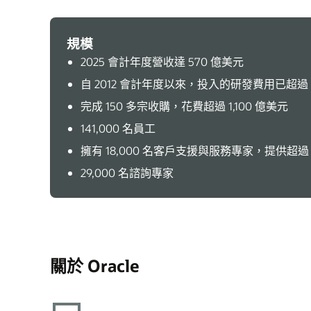
規模
2025 會計年度營收達 570 億美元
自 2012 會計年度以來，投入的研發費用已超過 
完成 150 多宗收購，花費超過 1,100 億美元
141,000 名員工
擁有 18,000 名客戶支援與服務專家，提供超過
29,000 名諮詢專家
關於 Oracle