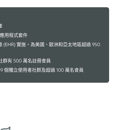
庫
端應用程式套件
(EHR) 實施，為美國、歐洲和亞太地區超過 950
員社群有 500 萬名註冊會員
469 個獨立使用者社群及超過 100 萬名會員