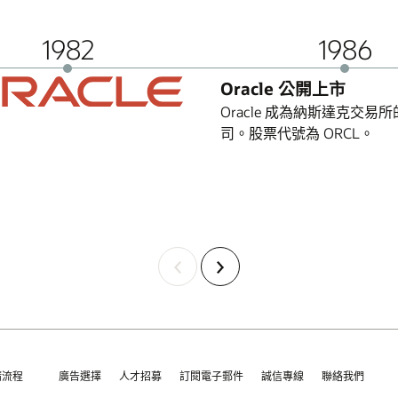
1982
1986
Oracle 公開上市
Oracle 成為納斯達克交易
司。股票代號為 ORCL。
上
下
一
一
項
項
請流程
廣告選擇
人才招募
訂閱電子郵件
誠信專線
聯絡我們