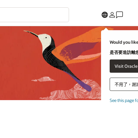
Would you like
是否要造訪離您
不用了，謝
See this page f