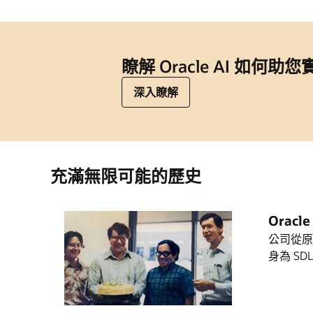
瞭解 Oracle AI 如何
深入瞭解
充滿無限可能的歷史
Orac
公司從原名 R
身為 SDL)