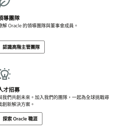
領導團隊
瞭解 Oracle 的領導團隊與董事會成員。
認識高階主管團隊
人才招募
與我們共創未來。加入我們的團隊，一起為全球挑戰尋
找創新解決方案。
探索 Oracle 職涯