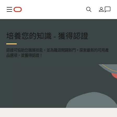
功能表
國家/地區
培養您的知識 - 獲得認證
認證可協助您擴展技能，並為職涯開闢新門。探索最新的可用產
品選項，並獲得認證！