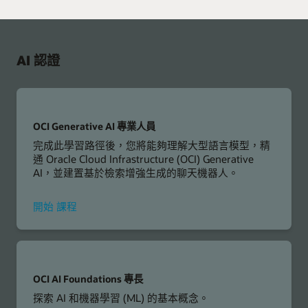
AI 認證
OCI Generative AI 專業人員
完成此學習路徑後，您將能夠理解大型語言模型，精
通 Oracle Cloud Infrastructure (OCI) Generative
AI，並建置基於檢索增強生成的聊天機器人。
OCI
開始
課程
Generative
AI
Professional
OCI AI Foundations 專長
探索 AI 和機器學習 (ML) 的基本概念。