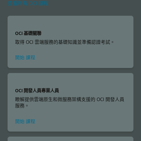
查看所有 OCI 課程
OCI 基礎關聯
取得 OCI 雲端服務的基礎知識並準備認證考試。
OCI
開始
課程
Foundations
Associate
OCI 開發人員專業人員
瞭解提供雲端原生和微服務架構支援的 OCI 開發人員
服務。
參
開始
課程
加
OCI
Developer