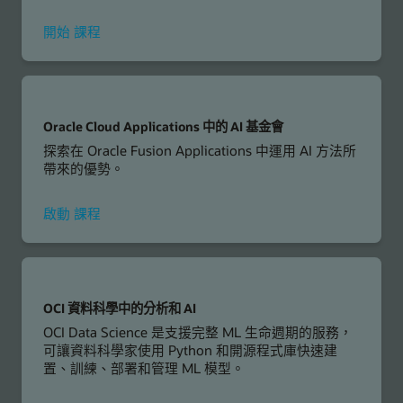
OCI
開始
課程
AI
Foundations
Associate
Oracle Cloud Applications 中的 AI 基金會
探索在 Oracle Fusion Applications 中運用 AI 方法所
帶來的優勢。
Oracle
啟動
課程
Cloud
Applications
中
的
AI
OCI 資料科學中的分析和 AI
基
OCI Data Science 是支援完整 ML 生命週期的服務，
金
可讓資料科學家使用 Python 和開源程式庫快速建
會
置、訓練、部署和管理 ML 模型。