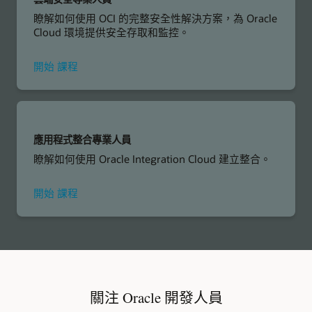
瞭解如何使用 OCI 的完整安全性解決方案，為 Oracle
Cloud 環境提供安全存取和監控。
參
開始
課程
加
Cloud
Security
Professional
應用程式整合專業人員
瞭解如何使用 Oracle Integration Cloud 建立整合。
Application
開始
課程
Integration
Professional
關注 Oracle 開發人員