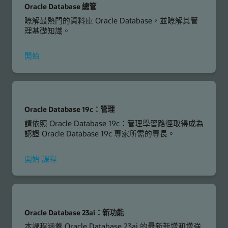
Oracle Database 總管
瞭解最熱門的資料庫 Oracle Database，並瞭解其管
理基礎知識。
使
開始
用
Oracle
Database
Explorer
Oracle Database 19c：管理
請依照 Oracle Database 19c：管理學習路徑取得成為
認證 Oracle Database 19c 專家所需的專長。
使
開始
課程
用
Oracle
Database
19c
Oracle Database 23ai：新功能
本課程涵蓋 Oracle Database 23ai 的最新新增和增強