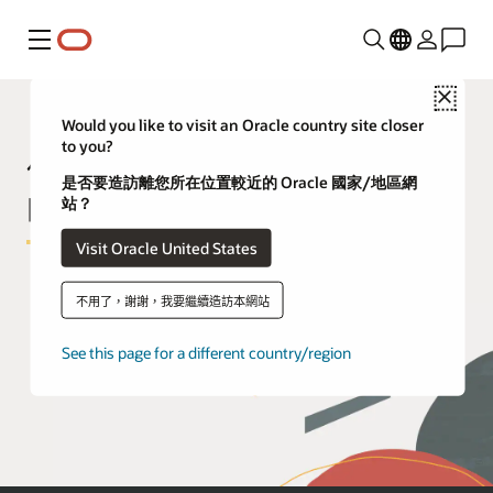
功能表
Close
Would you like to visit an Oracle country site closer
to you?
使用基礎架構即程式碼管理您
是否要造訪離您所在位置較近的 Oracle 國家/地區網
的 Oracle Cloud 部署
站？
Visit Oracle United States
不用了，謝謝，我要繼續造訪本網站
See this page for a different country/region