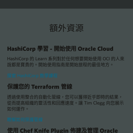
額外資源
HashiCorp 學習 - 開始使用 Oracle Cloud
HashiCorp 的 Learn 系列對於任何想要開始使用 OCI 的人來
說都是寶貴的。開始使用指南是開始旅程的最佳地方。
探
探索 HashiCorp 教學課程
索
保護您的 Terraform 管線
HashiCorp
教
透過使用整合的自動化管線，您可以獲得近乎即時的結果，
學
從而提高組織的靈活性和回應速度。讓 Tim Clegg 向您展示
課
如何運作。
程
瞭
瞭解如何保護管線
解
使用 Chef Knife Plugin 佈建及管理 Oracle
如