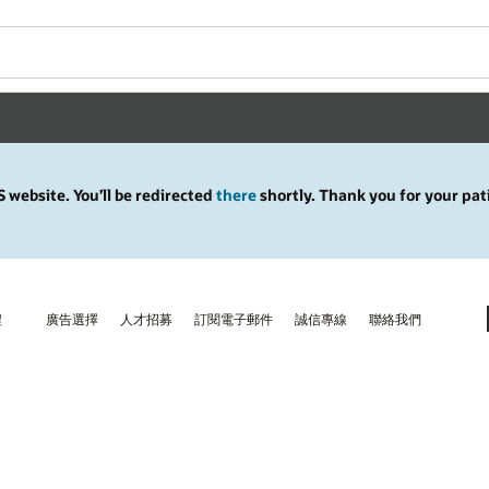
 website. You’ll be redirected
there
shortly. Thank you for your pat
程
廣告選擇
人才招募
訂閱電子郵件
誠信專線
聯絡我們