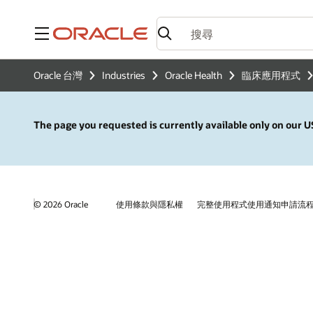
功能表
Oracle 台灣
Industries
Oracle Health
臨床應用程式
The page you requested is currently available only on our US
© 2026 Oracle
使用條款與隱私權
完整使用程式使用通知申請流