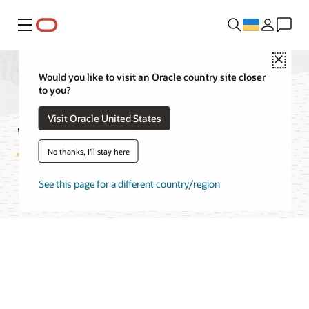
Меню
Close
Would you like to visit an Oracle country site closer
to you?
Streaming Pricing
Visit Oracle United States
No thanks, I'll stay here
See this page for a different country/region