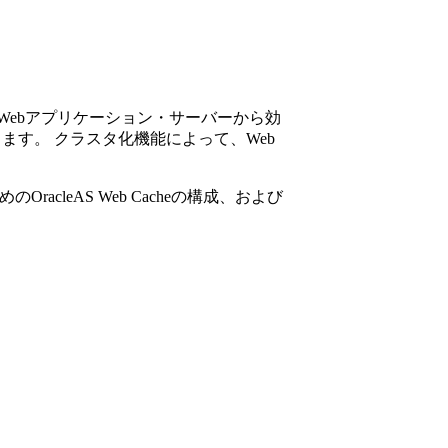
の生成をWebアプリケーション・サーバーから効
あります。 クラスタ化機能によって、Web
leAS Web Cacheの構成、および