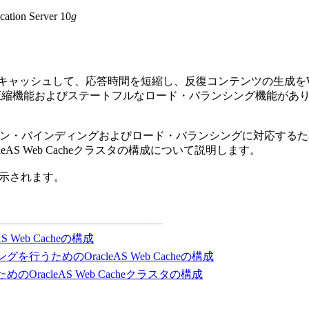
tion Server 10
g
では、Webオブジェクトをキャッシュして、応答時間を短縮し、反復コンテンツ
eには、自動圧縮機能およびステートフルなロード・バランシング機能が
バインディングおよびロード・バランシングに対応するためのOrac
S Web Cacheクラスタの構成について説明します。
示されます。
Web Cacheの構成
ためのOracleAS Web Cacheの構成
acleAS Web Cacheクラスタの構成