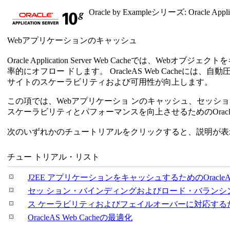
Oracle by Exampleシリーズ: Oracle Applica
Webアプリケーションのキャッシュ
Oracle Application Server Web Cache
率的にオフロー ドします。 OracleAS Web Cach
サイトのスケーラビリティおよび可用性が向上します。
この項では、Webアプリケーショ ンのキャッシュ、セッション・
スケーラビリティとパフォーマンスを向上させるためのOracleA
次のいずれかのチュートリアルをクリックすると、説明が表
チュー トリアル・リスト
J2EE アプリケーションをキャッシュするためのOracleAS 
セッ ション・バインディングおよびロード・バランシングを行う
ス ケーラビリティおよびフェイルオーバーに対応するためのOr
OracleAS Web Cacheの最適化