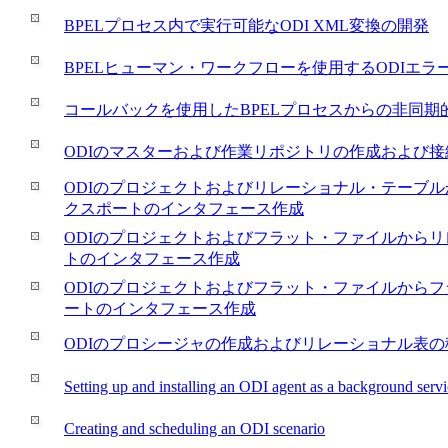
BPELプロセス内で実行可能なODI XML変換の開発
BPELヒューマン・ワークフローを使用するODIエ
コールバックを使用したBPELプロセスからの非同期
ODIのマスターおよび作業リポジトリの作成および接
ODIのプロジェクトおよびリレーショナル・テーブル
クスポートのインタフェース作成
ODIのプロジェクトおよびフラット・ファイルから
トのインタフェース作成
ODIのプロジェクトおよびフラット・ファイルから
ートのインタフェース作成
ODIのプロシージャの作成およびリレーショナル表の
Setting up and installing an ODI agent as a background serv
Creating and scheduling an ODI scenario