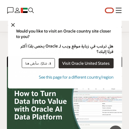
القائمة
Close
نظرة عامة
Would you like to visit an Oracle country site closer
to you?
هل ترغب في زيارة موقع ويب لـ Oracle يخص بلدًا أكثر
منصة بيانات الذكاء الاصطناعي
قربًا إليك؟
Visit Oracle United States
لا، شكرًا، سأبقى هنا
See this page for a different country/region