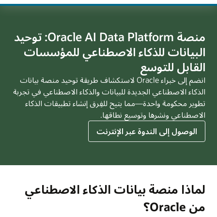
منصة Oracle AI Data Platform: توحيد
البيانات للذكاء الاصطناعي للمؤسسات
القابل للتوسع
انضم إلى خبراء Oracle لاستكشاف طريقة توحيد منصة بيانات
الذكاء الاصطناعي الجديدة للبيانات والذكاء الاصطناعي في تجربة
تطوير محكومة واحدة—مما يتيح للفِرق إنشاء تطبيقات الذكاء
الاصطناعي ونشرها وتوسيع نطاقها.
لندوة
الوصول إلى الندوة عبر الإنترنت
عبر
الإنترنت
حول
منصة
Oracle
لماذا منصة بيانات الذكاء الاصطناعي
AI
من Oracle؟
Data