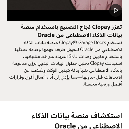
تعزز Clopay نجاح التصنيع باستخدام منصة
بيانات الذكاء الاصطناعي من Oracle
تستخدم Clopay® Garage Doors منصة بيانات الذكاء
الاصطناعي من Oracle لتحويل طريقة فهمها وخدمة عملائها.
باستخدام ملايين وحدات SKU الفريدة عبر خط منتجاتها،
استبدلت Clopay تحليل جداول البيانات اليدوي برؤى مدعومة
بالذكاء الاصطناعي تتنبأ بدقة بتبديل الوكلاء وتكشف عن
الاتجاهات قبل حدوثها—مما يؤدي إلى أداء أعمال أقوى وقرارات
أفضل وربحية محسنة.
استكشاف منصة بيانات الذكاء
الاصطناعي من Oracle