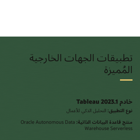
تطبيقات الجهات الخارجية
المُميزة
خادم Tableau 2023.1
نوع التطبيق:
التحليل الذكي للأعمال
منتج قاعدة البيانات الذاتية:
Oracle Autonomous Data
Warehouse Serverless