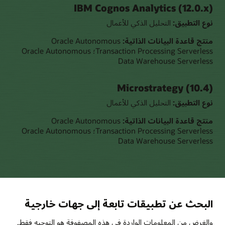
IBM Cognos Analytics (12.0.x)
نوع التطبيق:
التحليل الذكي للأعمال
منتج قاعدة البيانات الذاتية:
Oracle Autonomous
Transaction Processing Serverless؛ Oracle Autonomous
Data Warehouse Serverless
Microstrategy (10.4)
نوع التطبيق:
التحليل الذكي للأعمال
منتج قاعدة البيانات الذاتية:
Oracle Autonomous
Transaction Processing Serverless؛ Oracle Autonomous
Data Warehouse Serverless
البحث عن تطبيقات تابعة إلى جهات خارجية
والغرض من المعلومات الواردة في هذه المصفوفة هو التوجيه فقط.