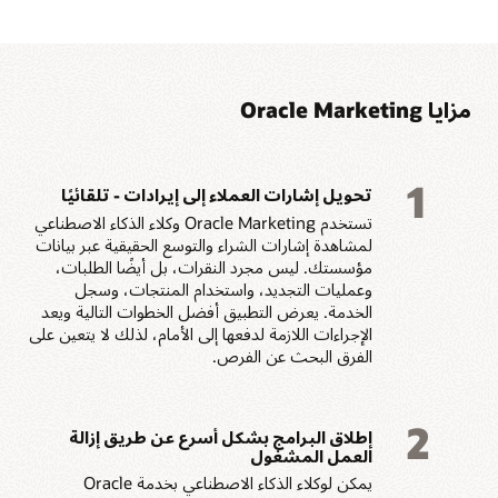
لتنفيذ التسويق المتسق
السلوك وتحفيز الأحداث
والقائم على البيانات.
للوصول إلى العملاء في
الوقت المناسب.
مزايا Oracle Marketing
1
تحويل إشارات العملاء إلى إيرادات - تلقائيًا
تستخدم Oracle Marketing وكلاء الذكاء الاصطناعي
لمشاهدة إشارات الشراء والتوسع الحقيقية عبر بيانات
مؤسستك. ليس مجرد النقرات، بل أيضًا الطلبات،
وعمليات التجديد، واستخدام المنتجات، وسجل
الخدمة. يعرض التطبيق أفضل الخطوات التالية ويعد
الإجراءات اللازمة لدفعها إلى الأمام، لذلك لا يتعين على
الفرق البحث عن الفرص.
2
إطلاق البرامج بشكل أسرع عن طريق إزالة
العمل المشغول
يمكن لوكلاء الذكاء الاصطناعي بخدمة Oracle