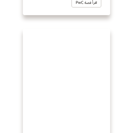
اقرأ قصة PwC