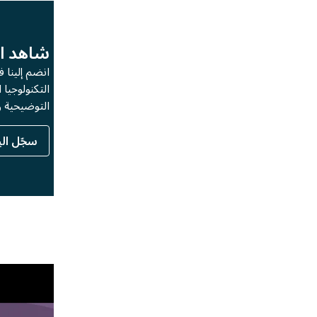
شاهد الذكاء الاصطناعي يقدم نتائج الأعمال
انضم إلينا في d
التوضيحية ودراسات الحالة، وتواصل مع الخبراء والأقران.
سجّل اليوم