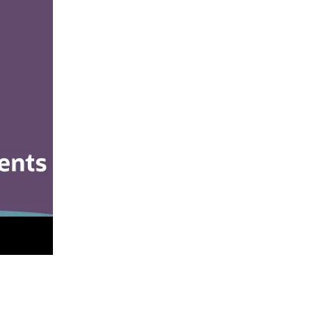
mand Center
الاصطناعي المتخصصة ا
وإستراتيجيات المبيعا
مندوب المبيعات صاحب ا