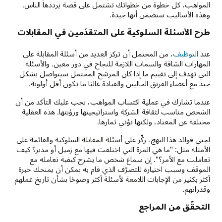
المواهب، كل خطوة من خطواتك تشتمل على قصة يرددها الناس.
وهذه الأساليب ستضمن أنها جيدة.
طرح الأسئلة السلوكية على المتقدّمين في المقابلات
عند
التوظيف
، من المحتمل أن تركز العديد من أسئلة المقابلة على
المهارات الشاقة والسمات اللازمة للنجاح في دور معين. والأسئلة
التي تهدف إلى تقييم ما إذا كان المرشح المحتمل سيتواصل بشكل
جيد مع أعضاء الفريق الحاليين والقيادة غالبًا ما تكون أقل أولوية.
عندما تشارك في عملية اكتساب المواهب، يجب عليك التأكد من أن
الشخص مناسب لثقافة الشركة واستراتيجيتها ورؤيتها. هذه العقلية
مختلفة عن المعتاد، ولكنها تؤتي ثمارها.
لجني فوائد هذا النهج، ركِّز على أسئلة المقابلة السلوكية والقائمة على
الأمثلة مثل: "ما هي المرة التي اختلفت فيها مع زميل أو مدير؟ كيف
تعاملت مع الأمر؟". إن سماع شخص ما يشرح كيفية تعامله مع
الموقف وسبب اختياره للتصرّف الذي قام به يمكن أن يمنحك خبرة
أكثر بكثير من الإجابات اللامعة لأسئلة أكثر وضوحًا بشأن تاريخ عملهم
وقدراتهم.
التحقّق من المراجع