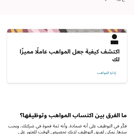
اكتشف كيفية جعل المواهب عاملًا مميزًا
لك
إدارة المواهب
ما الفرق بين اكتساب المواهب وتوظيفها؟
فكّر في التوظيف على أنه ضمادة. وأنه ثمة فجوة في شركتك، ويجب
سدها. يمكن لفريق التوظيف لديك تخصيص الوقت للعثور على