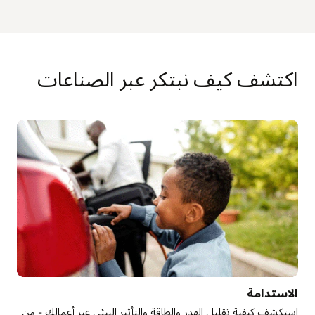
اكتشف كيف نبتكر عبر الصناعات
الاستدامة
استكشف كيفية تقليل الهدر والطاقة والتأثير البيئي عبر أعمالك - من