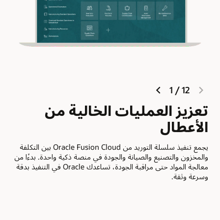
next
previous
1
/
12
slide
slide
تعزيز العمليات الخالية من
ال
الأعطال
وحرك
يجمع تنفيذ سلسلة التوريد من Oracle Fusion Cloud بين التكلفة
الدف
والمخزون والتصنيع والصيانة والجودة في منصة ذكية واحدة. بدءًا من
المل
معالجة المواد حتى مراقبة الجودة، تساعدك Oracle في التنفيذ بدقة
وسرعة وثقة.