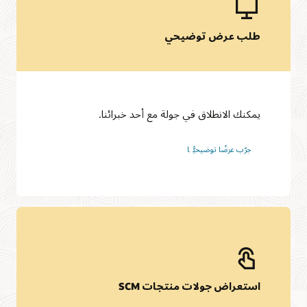
طلب عرض توضيحي
يمكنك الانطلاق في جولة مع أحد خبرائنا.
جرّب عرضًا توضيحيًّا
استعراض جولات منتجات SCM