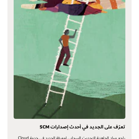
تعرّف على الجديد في أحدث إصدارات SCM
راجع مواد الجاهزية للتحديث السحابي لمعرفة الجديد في خدمة Cloud