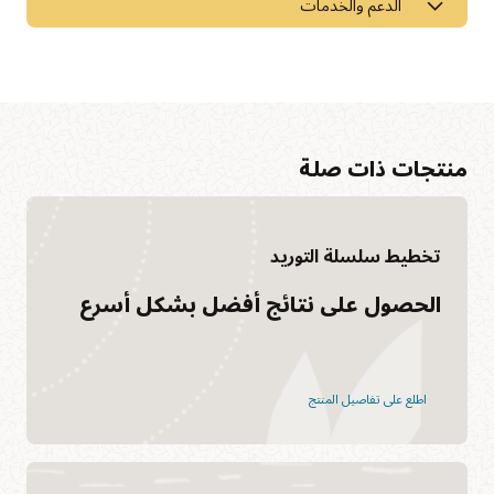
الدعم والخدمات
منتجات ذات صلة
الوصول إلى مكتبة الوثائق
تخطيط سلسلة التوريد
يوفر مركز مساعدة Oracle معلومات تفصيلية عن منتجاتنا وخدماتنا مع
الحلول المتكاملة وأدلة البدء ومحتوى حالات الاستخدام المتقدم.
انضم إلى مجتمع أقرانك
الحصول على نتائج أفضل بشكل أسرع
عرض الوثائق
يعتبر Cloud Customer Connect مجتمع السحابة الرئيسي عبر
عرض الوثائق—لوجستيات الخدمة
الإنترنت من Oracle. وقد تم تصميم المجتمع، الذي يضم أكثر من
200000 عضو، لتعزيز التعاون بين الأقران ومشاركة أفضل الممارسات
وتحديثات المنتجات والتعليقات.
اطلع على تفاصيل المنتج
انضم اليوم