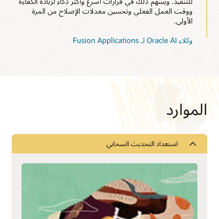
للتنفيذ. ويسهم ذلك في قرارات أسرع وأكثر ذكاءً لزيادة الكفاءة
ووقت العمل الفعلي وتحسين معدلات الإصلاح من المرة
الأولى.
وكلاء Oracle AI لـ Fusion Applications
الموارد
استعداد التحديث السحابي