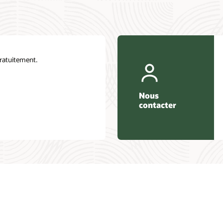
Laissez l’un de nos experts vous aider.
Nous contacter