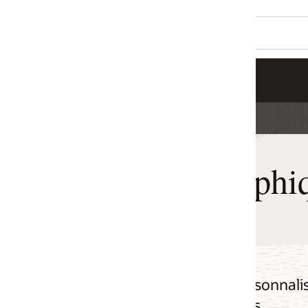
phiques d'Oracle
sonnalisées pour tirer parti des capacités
s.