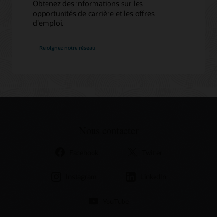
Obtenez des informations sur les
opportunités de carrière et les offres
d'emploi.
chez
Rejoignez notre réseau
Oracle
Nous contacter
Facebook
Twitter
Instagram
LinkedIn
YouTube