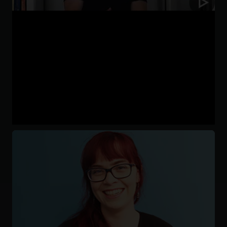
Cosmo, ingénieur logiciel
« Il n'y a rien à perdre et tout à gagner. » Cosmo
parle de motivation, de tutorat et d’apprentissage
pour gérer du personnel tout en étant en
invalidité.
Lire le témoignage de Cosmo