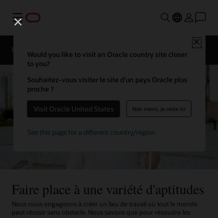
Menu
Close
Présentation
La vie chez Oracle
Would you like to visit an Oracle country site closer
to you?
Souhaitez-vous visiter le site d’un pays Oracle plus
proche ?
Visit Oracle United States
Non merci, je reste ici
See this page for a different country/region
Faire place à une variété d'aptitudes
Nous nous engageons à créer un lieu de travail où tout le monde
peut réussir sans obstacle. Nous savons que pour résoudre les