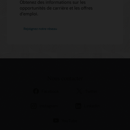
Obtenez des informations sur les
opportunités de carrière et les offres
d'emploi.
chez
Rejoignez notre réseau
Oracle
Nous contacter
Facebook
Twitter
Instagram
LinkedIn
YouTube