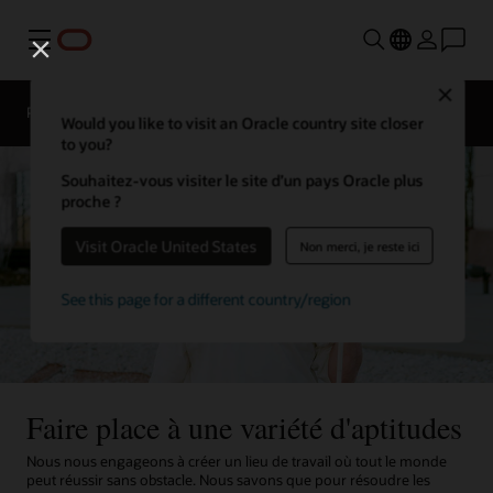
Menu
Close
Présentation
La vie chez Oracle
Would you like to visit an Oracle country site closer
to you?
Souhaitez-vous visiter le site d’un pays Oracle plus
proche ?
Visit Oracle United States
Non merci, je reste ici
See this page for a different country/region
Faire place à une variété d'aptitudes
Nous nous engageons à créer un lieu de travail où tout le monde
peut réussir sans obstacle. Nous savons que pour résoudre les