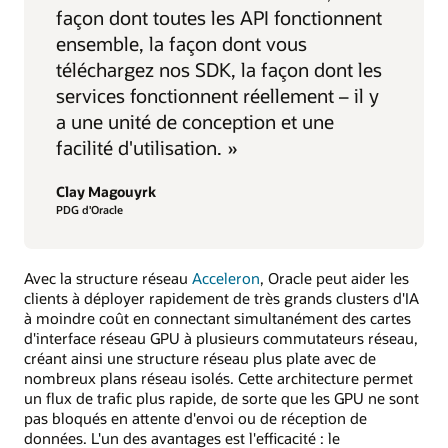
façon dont toutes les API fonctionnent
ensemble, la façon dont vous
téléchargez nos SDK, la façon dont les
services fonctionnent réellement – il y
a une unité de conception et une
facilité d'utilisation. »
Clay Magouyrk
PDG d'Oracle
Avec la structure réseau
Acceleron
, Oracle peut aider les
clients à déployer rapidement de très grands clusters d'IA
à moindre coût en connectant simultanément des cartes
d'interface réseau GPU à plusieurs commutateurs réseau,
créant ainsi une structure réseau plus plate avec de
nombreux plans réseau isolés. Cette architecture permet
un flux de trafic plus rapide, de sorte que les GPU ne sont
pas bloqués en attente d'envoi ou de réception de
données. L'un des avantages est l'efficacité : le