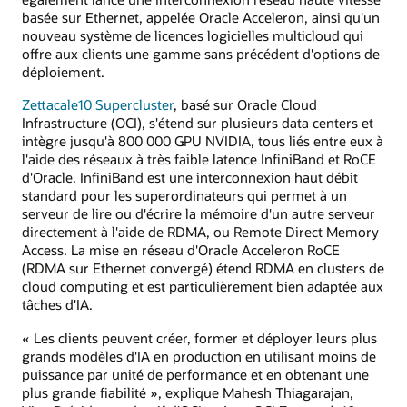
basée sur Ethernet, appelée Oracle Acceleron, ainsi qu'un
nouveau système de licences logicielles multicloud qui
offre aux clients une gamme sans précédent d'options de
déploiement.
Zettacale10 Supercluster
, basé sur Oracle Cloud
Infrastructure (OCI), s'étend sur plusieurs data centers et
intègre jusqu'à 800 000 GPU NVIDIA, tous liés entre eux à
l'aide des réseaux à très faible latence InfiniBand et RoCE
d'Oracle. InfiniBand est une interconnexion haut débit
standard pour les superordinateurs qui permet à un
serveur de lire ou d'écrire la mémoire d'un autre serveur
directement à l'aide de RDMA, ou Remote Direct Memory
Access. La mise en réseau d'Oracle Acceleron RoCE
(RDMA sur Ethernet convergé) étend RDMA en clusters de
cloud computing et est particulièrement bien adaptée aux
tâches d'IA.
« Les clients peuvent créer, former et déployer leurs plus
grands modèles d'IA en production en utilisant moins de
puissance par unité de performance et en obtenant une
plus grande fiabilité », explique Mahesh Thiagarajan,