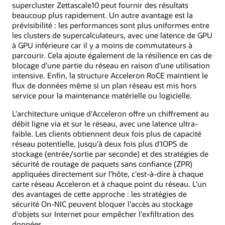
supercluster Zettascale10 peut fournir des résultats
beaucoup plus rapidement. Un autre avantage est la
prévisibilité : les performances sont plus uniformes entre
les clusters de supercalculateurs, avec une latence de GPU
à GPU inférieure car il y a moins de commutateurs à
parcourir. Cela ajoute également de la résilience en cas de
blocage d'une partie du réseau en raison d'une utilisation
intensive. Enfin, la structure Acceleron RoCE maintient le
flux de données même si un plan réseau est mis hors
service pour la maintenance matérielle ou logicielle.
L'architecture unique d'Acceleron offre un chiffrement au
débit ligne via et sur le réseau, avec une latence ultra-
faible. Les clients obtiennent deux fois plus de capacité
réseau potentielle, jusqu'à deux fois plus d'IOPS de
stockage (entrée/sortie par seconde) et des stratégies de
sécurité de routage de paquets sans confiance (ZPR)
appliquées directement sur l'hôte, c'est-à-dire à chaque
carte réseau Acceleron et à chaque point du réseau. L'un
des avantages de cette approche : les stratégies de
sécurité On-NIC peuvent bloquer l'accès au stockage
d'objets sur Internet pour empêcher l'exfiltration des
données.