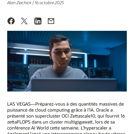
Alan Zeichick | 16 octobre 2025
LAS VEGAS—Préparez-vous à des quantités massives de
puissance de cloud computing grâce à l'IA. Oracle a
présenté son supercluster OCI Zettascale10, qui fournit 16
zettaFLOPS dans un cluster multigigawatt, lors de sa
conférence AI World cette semaine. L'hyperscaler a
également lancé une interconnexion réseau haute vitesse