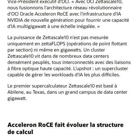
Vice-Président exécutif d'OCI. « Avec OCI Zettascale10,
nous fusionnons l'architecture réseau révolutionnaire
d'OCI Oracle Acceleron RoCE avec l'infrastructure d'IA
NVIDIA de nouvelle génération pour fournir une capacité
d'IA multigigawatt à une échelle inégalée. »
La puissance de Zettascale10 n'est pas mesurée
uniquement en zettaFLOPS (opérations de point flottant
par section) ni même en gigawatts. Un cluster
Zettascale10 vit dans de nombreux data centers
densément peuplés, tous interconnectés avec des liaisons
à fibre optique haute capacité. L'upshot : un supercluster
capable de gérer les workloads d'IA les plus difficiles.
Le premier supercalculateur Zettascale10 est basé à
Abilene, au Texas, dans un grand campus de data center
gigawatt.
Acceleron RoCE fait évoluer la structure
de calcul