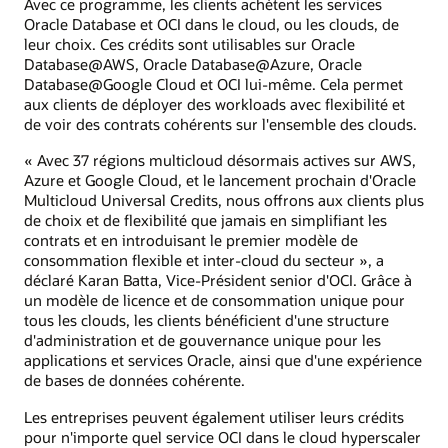
Avec ce programme, les clients achètent les services
Oracle Database et OCI dans le cloud, ou les clouds, de
leur choix. Ces crédits sont utilisables sur Oracle
Database@AWS, Oracle Database@Azure, Oracle
Database@Google Cloud et OCI lui-même. Cela permet
aux clients de déployer des workloads avec flexibilité et
de voir des contrats cohérents sur l'ensemble des clouds.
« Avec 37 régions multicloud désormais actives sur AWS,
Azure et Google Cloud, et le lancement prochain d'Oracle
Multicloud Universal Credits, nous offrons aux clients plus
de choix et de flexibilité que jamais en simplifiant les
contrats et en introduisant le premier modèle de
consommation flexible et inter-cloud du secteur », a
déclaré Karan Batta, Vice-Président senior d'OCI. Grâce à
un modèle de licence et de consommation unique pour
tous les clouds, les clients bénéficient d'une structure
d'administration et de gouvernance unique pour les
applications et services Oracle, ainsi que d'une expérience
de bases de données cohérente.
Les entreprises peuvent également utiliser leurs crédits
pour n'importe quel service OCI dans le cloud hyperscaler