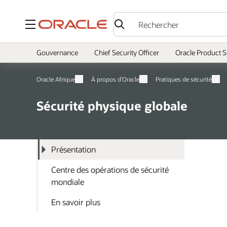
Menu
Gouvernance
Chief Security Officer
Oracle Product S
Oracle Afrique
À propos d’Oracle
Pratiques de sécurité
Sécurité physique globale
Présentation
Centre des opérations de sécurité
mondiale
En savoir plus