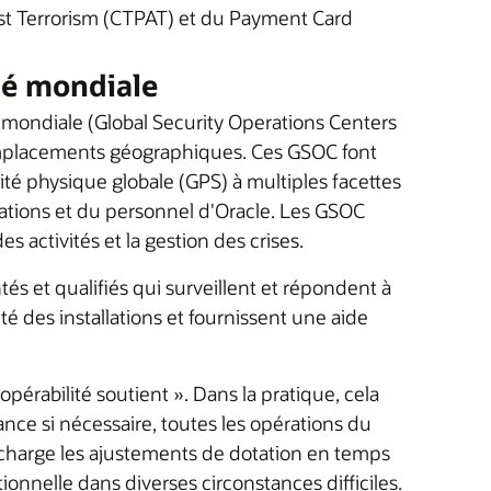
st Terrorism (CTPAT) et du Payment Card
té mondiale
é mondiale (Global Security Operations Centers
emplacements géographiques. Ces GSOC font
té physique globale (GPS) à multiples facettes
llations et du personnel d'Oracle. Les GSOC
 activités et la gestion des crises.
s et qualifiés qui surveillent et répondent à
é des installations et fournissent une aide
pérabilité soutient ». Dans la pratique, cela
tance si nécessaire, toutes les opérations du
 charge les ajustements de dotation en temps
ationnelle dans diverses circonstances difficiles.