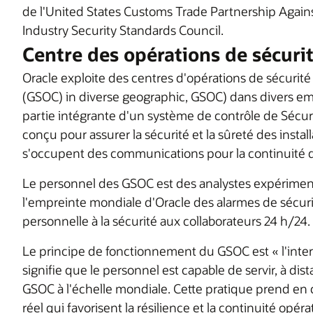
de l'United States Customs Trade Partnership Again
Industry Security Standards Council.
Centre des opérations de sécuri
Oracle exploite des centres d'opérations de sécurit
(GSOC) in diverse geographic, GSOC) dans divers 
partie intégrante d'un système de contrôle de Sécuri
conçu pour assurer la sécurité et la sûreté des insta
s'occupent des communications pour la continuité des
Le personnel des GSOC est des analystes expérimenté
l'empreinte mondiale d'Oracle des alarmes de sécurit
personnelle à la sécurité aux collaborateurs 24 h/24.
Le principe de fonctionnement du GSOC est « l'intero
signifie que le personnel est capable de servir, à dis
GSOC à l'échelle mondiale. Cette pratique prend en
réel qui favorisent la résilience et la continuité opér