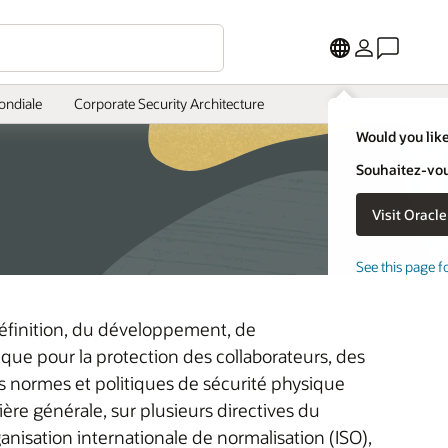
More
ondiale
Corporate Security Architecture
Would you like
Souhaitez-vous
See this page f
définition, du développement, de
ique pour la protection des collaborateurs, des
 Les normes et politiques de sécurité physique
ère générale, sur plusieurs directives du
nisation internationale de normalisation (ISO),