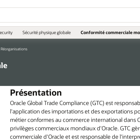
ecurity
Sécurité physique globale
Conformité commerciale mo
Réorganisations
le
Présentation
Oracle Global Trade Compliance (GTC) est responsable
l'application des importations et des exportations 
métier conformes au commerce international dans Ora
privilèges commerciaux mondiaux d'Oracle. GTC gère
commerciale d'Oracle et est responsable de l'interpré