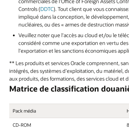
commerciales de l'Office of Foreign Assets Contr
Controls (
DDTC
). Tout client que vous connaisse
impliqué dans la conception, le développement, 
nucléaires, ou des « armes de destruction massi
Veuillez noter que l'accès au cloud et/ou le tél
considéré comme une exportation en vertu des l
l'exportation et les sanctions économiques applic
** Les produits et services Oracle comprennent, sans to
intégrés, des systèmes d'exploitation, du matériel, 
aux produits, des formations, des services cloud et d
Matrice de classification douani
Pack média
CD-ROM
8