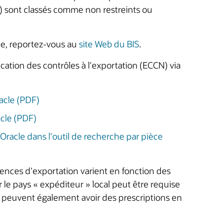
N) sont classés comme non restreints ou
ce, reportez-vous au
site Web du BIS
.
cation des contrôles à l'exportation (ECCN) via
racle (PDF)
acle (PDF)
racle dans l'outil de recherche par pièce
icences d'exportation varient en fonction des
r le pays « expéditeur » local peut être requise
peuvent également avoir des prescriptions en