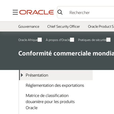
Menu
Gouvernance
Chief Security Officer
Oracle Product S
Oracle Afrique
À propos d’Oracle
Pratiques de sécurité
Conformité commerciale mondia
Présentation
Réglementation des exportations
Matrice de classification
douanière pour les produits
Oracle