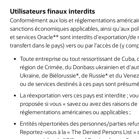
Utilisateurs finaux interdits
Conformément aux lois et réglementations américaine
sanctions économiques applicables, ainsi qu'aux poli
et services Oracle** sont interdits d'exportation/de 
transfert dans le pays) vers ou par l'accès de (y comp
Toute entreprise ou tout ressortissant de Cuba, d
région de Crimée, du Donbass ukrainien et d'autr
Ukraine, de Biélorussie*, de Russie* et du Venez
ou de services destinés à ces pays sont présumé
La réexportation vers ces pays est interdite ; v
proposée si vous « savez ou avez des raisons de sa
réglementations américaines ou applicables ;
Entités répertoriées des personnes/parties ref
Reportez-vous à la « The Denied Persons List »