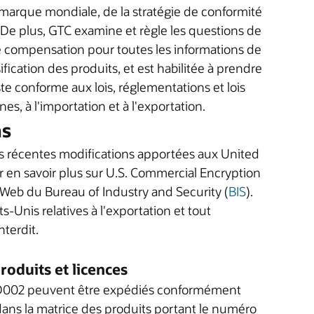
 marque mondiale, de la stratégie de conformité
De plus, GTC examine et règle les questions de
 compensation pour toutes les informations de
ication des produits, et est habilitée à prendre
te conforme aux lois, réglementations et lois
es, à l'importation et à l'exportation.
ns
les récentes modifications apportées aux United
ur en savoir plus sur U.S. Commercial Encryption
 Web du Bureau of Industry and Security (
BIS
).
s-Unis relatives à l'exportation et tout
nterdit.
roduits et licences
 5D002 peuvent être expédiés conformément
dans la matrice des produits portant le numéro