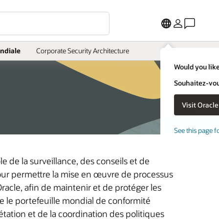
More
ndiale
Corporate Security Architecture
Would you like
Souhaitez-vous
See this page f
 de la surveillance, des conseils et de
pour permettre la mise en œuvre de processus
cle, afin de maintenir et de protéger les
 le portefeuille mondial de conformité
tation et de la coordination des politiques