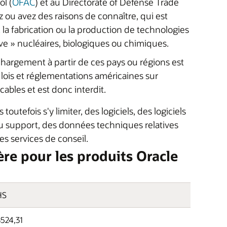
ol (
OFAC
) et au Directorate of Defense Trade
z ou avez des raisons de connaître, qui est
la fabrication ou la production de technologies
ve » nucléaires, biologiques ou chimiques.
échargement à partir de ces pays ou régions est
ois et réglementations américaines sur
ables et est donc interdit.
utefois s'y limiter, des logiciels, des logiciels
du support, des données techniques relatives
es services de conseil.
ère pour les produits Oracle
HS
524,31