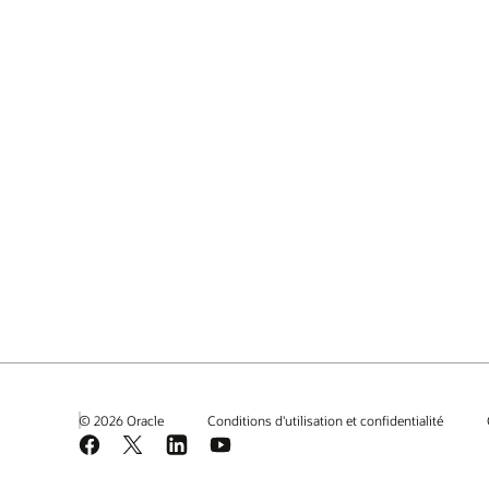
© 2026 Oracle
Conditions d'utilisation et confidentialité
Facebook
X
LinkedIn
YouTube