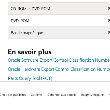
CD-ROM et DVD-ROM
8
DVD-ROM
8
Bande magnétique
En savoir plus
Oracle Software Export Control Classification Numbe
Oracle Hardware Export Control Classification Numb
Parts Query Tool (PQT)
Choix des publicités
Carrières
S'abonner aux e-mails
Integrity Helpline
N