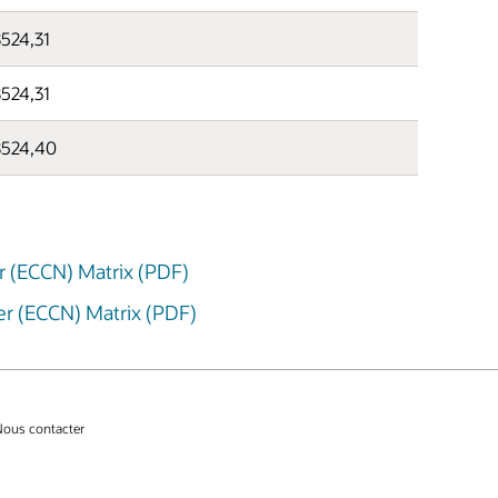
524,31
524,31
8524,40
r (ECCN) Matrix (PDF)
er (ECCN) Matrix (PDF)
ous contacter