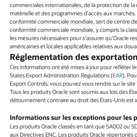
commerciales internationales, de la protection de la
matérielle et des programmes d'accès aux marchés. 
conformité commerciale mondiale, sert de centre de
conformité commerciale mondiale, y compris la classif
les mesures nécessaires pour s'assurer qu'Oracle res
américaines et locales applicables relatives aux douan
Réglementation des exportatio
Ces informations ont été mises à jour pour refléter 
States Export Administration Regulations (
EAR
). Po
Export Controls, vous pouvez vous rendre sur le site
Tous les produits Oracle sont soumis aux lois des État
détournement contraire au droit des États-Unis est i
Informations sur les exceptions pour les p
Les produits Oracle classés en tant que 5A002 ou
aux Directives ENC. Les produits Oracle répertoriés 