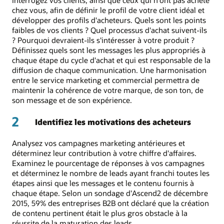
Interrogez vos clients, ainsi que ceux qui n'ont pas acheté
chez vous, afin de définir le profil de votre client idéal et
développer des profils d'acheteurs. Quels sont les points
faibles de vos clients ? Quel processus d'achat suivent-ils
? Pourquoi devraient-ils s'intéresser à votre produit ?
Définissez quels sont les messages les plus appropriés à
chaque étape du cycle d'achat et qui est responsable de la
diffusion de chaque communication. Une harmonisation
entre le service marketing et commercial permettra de
maintenir la cohérence de votre marque, de son ton, de
son message et de son expérience.
2
Identifiez les motivations des acheteurs
Analysez vos campagnes marketing antérieures et
déterminez leur contribution à votre chiffre d'affaires.
Examinez le pourcentage de réponses à vos campagnes
et déterminez le nombre de leads ayant franchi toutes les
étapes ainsi que les messages et le contenu fournis à
chaque étape. Selon un sondage d'Ascend2 de décembre
2015, 59% des entreprises B2B ont déclaré que la création
de contenu pertinent était le plus gros obstacle à la
réussite de la maturation des leads.