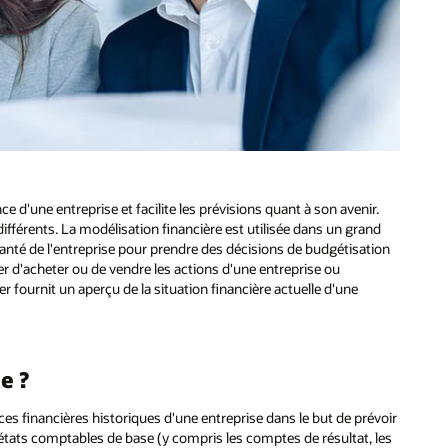
 d'une entreprise et facilite les prévisions quant à son avenir.
fférents. La modélisation financière est utilisée dans un grand
a santé de l'entreprise pour prendre des décisions de budgétisation
er d'acheter ou de vendre les actions d'une entreprise ou
r fournit un aperçu de la situation financière actuelle d'une
e ?
s financières historiques d'une entreprise dans le but de prévoir
états comptables de base (y compris les comptes de résultat, les