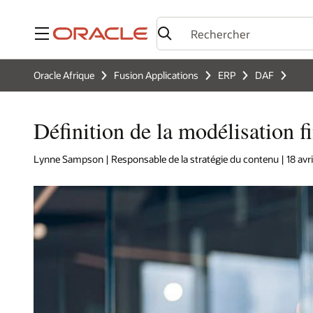
Menu
Oracle Afrique
Fusion Applications
ERP
DAF
Définition de la modélisation f
Lynne Sampson | Responsable de la stratégie du contenu | 18 avri