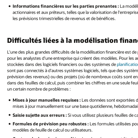
Informations financières sur les parties prenantes :
La modéli
actionnaires et aux prêteurs, telles que la valorisation de l'entrepris
les prévisions trimestrielles de revenus et de bénéfices.
Difficultés liées à la modélisation finan
L'une des plus grandes difficultés de la modélisation financière est d
pour les analystes d'une entreprise qui créent des modèles. Pour les 
stockées dans des logiciels financiers ou des systèmes de
planificati
sont pas connectés à d'autres systèmes logiciels, tels que des systèm
prévision des revenus) ou des projets (où de nombreux coûts sont en
dans des feuilles de calcul, puis combiner les chiffres en une seule f
un certain nombre de problèmes :
Mises à jour manuelles requises :
Les données sont exportées da
mises à jour manuellement sur une base quotidienne, hebdomadair
Saisie sujette aux erreurs :
Si vous utilisez plusieurs feuilles de 
Formules de prévision peu robustes :
Les formules utilisées pou
modèles de feuille de calcul ou utilisateurs.