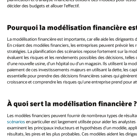
décider des budgets et allouer l'effectif.
Pourquoi la modélisation financière es
La modélisation financière est importante, car elle aide les dirigeants
En créant des modèles financiers, les entreprises peuvent prévoir les rés
stratégies. La planification des scénarios repose fortement sur la modé
évaluent les risques et les rendements possibles des décisions, telle
d'une nouvelle usine, d'un hôpital ou d'un magasin. Ils utilisent la mo
paiement de ces investissements majeurs en utilisant la dette, les capi
essentielle pour prendre des décisions financières saines qui génèrent
croissance et comprendre les risques qu'une entreprise prend pour att
À quoi sert la modélisation financière ?
Les modèles financiers peuvent fournir de nombreux types de résultats
scénarios
en particulier est largement utilisée pour aider les analyste
examinent les principaux inducteurs et hypothèses d'un modèle, appl
résultats, les pires et les plus probables. Ces modèles aident les diri