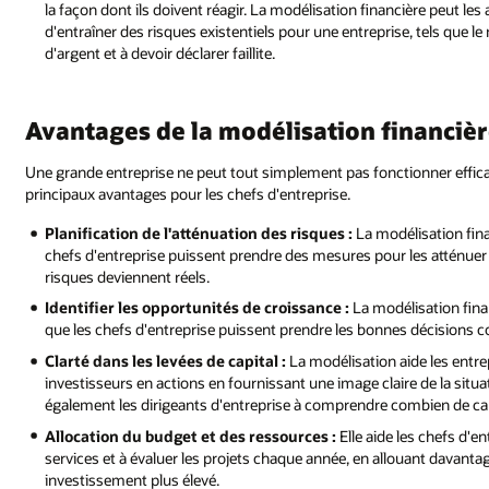
la façon dont ils doivent réagir. La modélisation financière peut le
d'entraîner des risques existentiels pour une entreprise, tels que 
d'argent et à devoir déclarer faillite.
Avantages de la modélisation financiè
Une grande entreprise ne peut tout simplement pas fonctionner effica
principaux avantages pour les chefs d'entreprise.
Planification de l'atténuation des risques :
La modélisation fina
chefs d'entreprise puissent prendre des mesures pour les atténuer
risques deviennent réels.
Identifier les opportunités de croissance :
La modélisation finan
que les chefs d'entreprise puissent prendre les bonnes décisions 
Clarté dans les levées de capital :
La modélisation aide les entre
investisseurs en actions en fournissant une image claire de la situat
également les dirigeants d'entreprise à comprendre combien de capi
Allocation du budget et des ressources :
Elle aide les chefs d'en
services et à évaluer les projets chaque année, en allouant davan
investissement plus élevé.