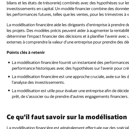
bilans et les états de trésorerie) combinés avec des hypothèses sur les
investissements en capital. Un modèle financier combine des donnée
les performances futures, telles que les ventes, pour les trimestres à ve
La modélisation financière aide les dirigeants d'entreprise à prendre d
les projets. Des modèles précis peuvent aider à augmenter la rentabilit
déterminer l'impact financier des décisions et à planifier l'avenir avec
externes à comprendre la valeur d'une entreprise pour prendre des déc
Points clés à retenir
La modélisation financière fournit un instantané des performances
performance historiques avec des hypothèses sur l'avenir pour cré
La modélisation financière est une approche cruciale, axée sur les do
l'analyse des investissements.
La modélisation est utile pour évaluer une entreprise afin de décider
prêt, de s'associer ou de prendre d'autres engagements financiers.
Ce qu'il faut savoir sur la modélisation
La modélisation financière est généralement effectuée par des spécialis