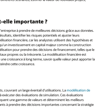
t-elle importante ?
 d'entreprise à prendre de meilleures décisions grâce aux données.
ultats, identifier les risques potentiels et ajuster leurs
lisation financière, car les analystes utilisent des hypothèses et
s qu'un investissement en capital majeur comme la construction
délisation pour prendre des décisions de financement, telles que le
taux propres ou la trésorerie. La modélisation financière est
 une croissance à long terme, savoir quelle valeur peut apporter la
eindre cette croissance.
, couvrant un large éventail d'utilisations. La
modélisation de
s à exécuter des évaluations de simulation. Ces évaluations
iquent une gamme de valeurs et déterminent les meilleurs
geants à prendre des décisions importantes concernant la stratégie