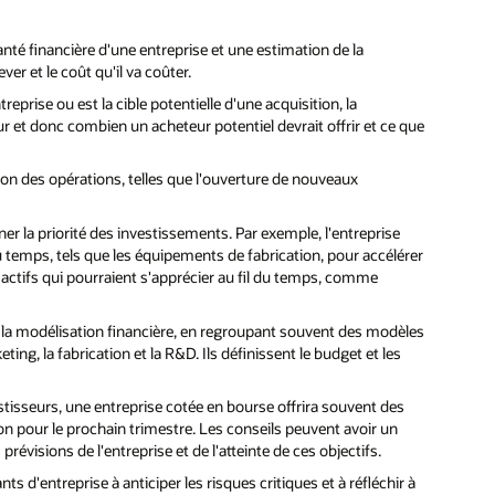
anté financière d'une entreprise et une estimation de la
ver et le coût qu'il va coûter.
eprise ou est la cible potentielle d'une acquisition, la
ur et donc combien un acheteur potentiel devrait offrir et ce que
ion des opérations, telles que l'ouverture de nouveaux
r la priorité des investissements. Par exemple, l'entreprise
du temps, tels que les équipements de fabrication, pour accélérer
 actifs qui pourraient s'apprécier au fil du temps, comme
 la modélisation financière, en regroupant souvent des modèles
eting, la fabrication et la R&D. Ils définissent le budget et les
estisseurs, une entreprise cotée en bourse offrira souvent des
on pour le prochain trimestre. Les conseils peuvent avoir un
prévisions de l'entreprise et de l'atteinte de ces objectifs.
ts d'entreprise à anticiper les risques critiques et à réfléchir à