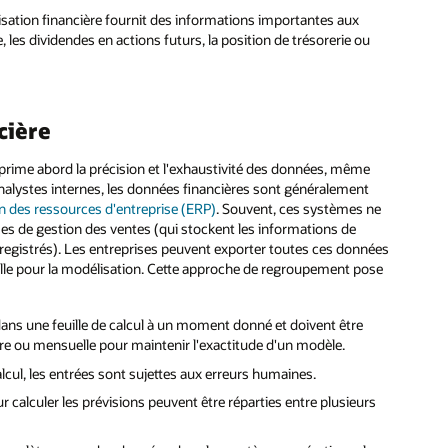
sation financière fournit des informations importantes aux
e, les dividendes en actions futurs, la position de trésorerie ou
cière
e prime abord la précision et l'exhaustivité des données, même
analystes internes, les données financières sont généralement
on des ressources d'entreprise (ERP)
. Souvent, ces systèmes ne
es de gestion des ventes (qui stockent les informations de
registrés). Les entreprises peuvent exporter toutes ces données
euille pour la modélisation. Cette approche de regroupement pose
ns une feuille de calcul à un moment donné et doivent être
e ou mensuelle pour maintenir l'exactitude d'un modèle.
calcul, les entrées sont sujettes aux erreurs humaines.
r calculer les prévisions peuvent être réparties entre plusieurs