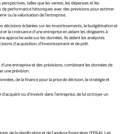
 perspectives, telles que les ventes, les dépenses et les
s de performance historiques avec des prévisions pour estimer
nir ou la valorisation de l'entreprise.
es décisions éclairées sur les investissements, la budgétisation et
é et la croissance d'une entreprise en aidant les dirigeants à
 une approche axée sur les données. Ils aident les analystes
isions d'acquisition, d'investissement et de prêt.
 d'une entreprise et des prévisions, combinant les données de
er une prévision.
nnées, de la finance pour la prise de décision, la stratégie et
 d'acquérir ou d'investir dans l'entreprise, de lui octroyer un
tes de la planification et de l'analyse financières (FP&A). Les