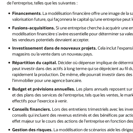
de l'entreprise, telles que les suivantes :
Financements
. La modélisation financière offre une image de la s
valorisation future, qui façonnera le capital qu'une entreprise peut le
Fusions-acquisitions.
Si une entreprise cherche à acquérir une entr
modélisation financière s'avère essentielle pour déterminer sa vale
les vendeurs potentiels devraient accepter.
Investissement dans de nouveaux projets.
Cela inclut l'expans
magasins ou la vente dans un nouveau pays.
Répartition du capital.
Décider où dépenser implique de détermine
peut investir dans des actifs à long terme qui se déprécient au fil 
rapidement la production. De même, elle pourrait investir dans des
l'immobilier pour une agence bancaire.
Budget et prévisions annuelles.
Les plans annuels reposent sur
et des plans des services de l'entreprise, tels que les ventes, le mark
effectifs pour l'exercice à venir.
Conseils financiers.
Lors des entretiens trimestriels avec les inv
conseils qui incluent des revenus estimés et des bénéfices par acti
effet majeur sur le cours des actions de l'entreprise en fonction des 
Gestion des risques.
La modélisation de scénarios aide les dirigean