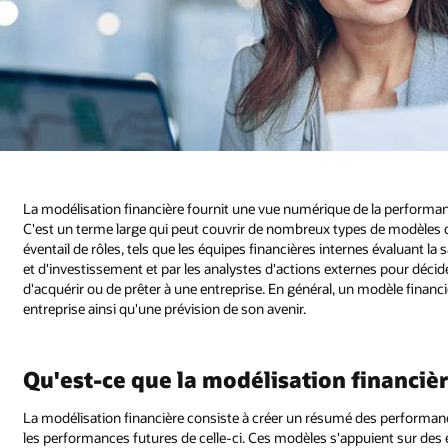
La modélisation financière fournit une vue numérique de la performance
C'est un terme large qui peut couvrir de nombreux types de modèles di
éventail de rôles, tels que les équipes financières internes évaluant l
et d'investissement et par les analystes d'actions externes pour décid
d'acquérir ou de prêter à une entreprise. En général, un modèle financie
entreprise ainsi qu'une prévision de son avenir.
Qu'est-ce que la modélisation financièr
La modélisation financière consiste à créer un résumé des performance
les performances futures de celle-ci. Ces modèles s'appuient sur des 