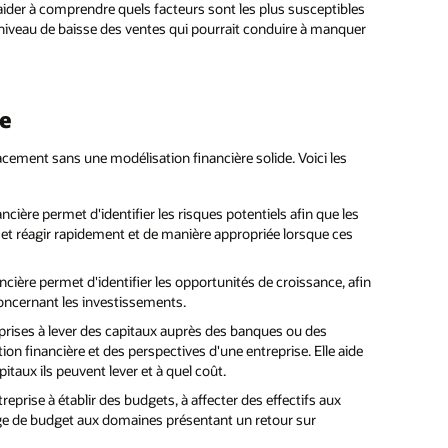
s aider à comprendre quels facteurs sont les plus susceptibles
le niveau de baisse des ventes qui pourrait conduire à manquer
re
cement sans une modélisation financière solide. Voici les
ncière permet d'identifier les risques potentiels afin que les
 et réagir rapidement et de manière appropriée lorsque ces
cière permet d'identifier les opportunités de croissance, afin
concernant les investissements.
prises à lever des capitaux auprès des banques ou des
ion financière et des perspectives d'une entreprise. Elle aide
taux ils peuvent lever et à quel coût.
treprise à établir des budgets, à affecter des effectifs aux
tage de budget aux domaines présentant un retour sur