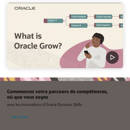
Commencez votre parcours de compétences,
où que vous soyez
avec les innovations d'Oracle Dynamic Skills.
Lire l'article