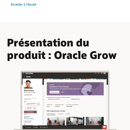
Accéder à l'étude
Présentation du
produit : Oracle Grow