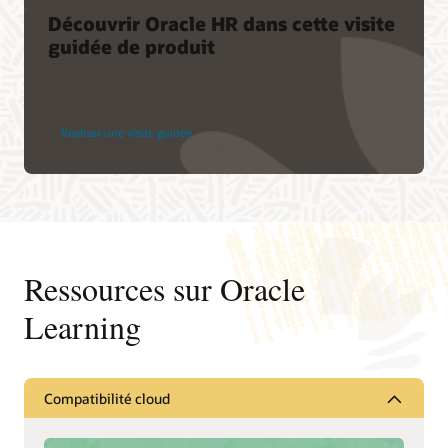
Découvrir Oracle HR dans cette visite
guidée de produit
Réaliser une visite guidée
Ressources sur Oracle
Learning
Compatibilité cloud