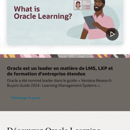
Oracle est un leader en matière de LMS, LXP et
de formation d'entreprise étendue
Oracle a été nommé leader dans le guide « Ventana Research
Buyers Guide 2024 : Learning Management Systems ».
Télécharger le guide
Découvrez Oracle Learning