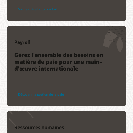
Voir les détails du produit
Payroll
Gérez l'ensemble des besoins en
matière de paie pour une main-
d'œuvre internationale
Découvrir la gestion de la paie
Ressources humaines