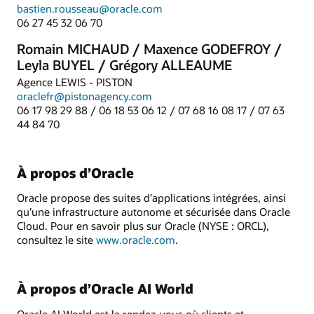
bastien.rousseau@oracle.com
06 27 45 32 06 70
Romain MICHAUD / Maxence GODEFROY /
Leyla BUYEL / Grégory ALLEAUME
Agence LEWIS - PISTON
oraclefr@pistonagency.com
06 17 98 29 88 / 06 18 53 06 12 / 07 68 16 08 17 / 07 63
44 84 70
À propos d’Oracle
Oracle propose des suites d’applications intégrées, ainsi
qu’une infrastructure autonome et sécurisée dans Oracle
Cloud. Pour en savoir plus sur Oracle (NYSE : ORCL),
consultez le site
www.oracle.com
.
À propos d’Oracle AI World
Oracle AI World est le rendez-vous où clients et