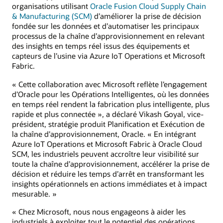
organisations utilisant
Oracle Fusion Cloud Supply Chain
& Manufacturing (SCM)
d’améliorer la prise de décision
fondée sur les données et d’automatiser les principaux
processus de la chaîne d’approvisionnement en relevant
des insights en temps réel issus des équipements et
capteurs de l’usine via Azure IoT Operations et Microsoft
Fabric.
« Cette collaboration avec Microsoft reflète l’engagement
d’Oracle pour les Opérations Intelligentes, où les données
en temps réel rendent la fabrication plus intelligente, plus
rapide et plus connectée », a déclaré Vikash Goyal, vice-
président, stratégie produit Planification et Exécution de
la chaîne d’approvisionnement, Oracle. « En intégrant
Azure IoT Operations et Microsoft Fabric à Oracle Cloud
SCM, les industriels peuvent accroître leur visibilité sur
toute la chaîne d’approvisionnement, accélérer la prise de
décision et réduire les temps d’arrêt en transformant les
insights opérationnels en actions immédiates et à impact
mesurable. »
« Chez Microsoft, nous nous engageons à aider les
industriels à exploiter tout le potentiel des opérations