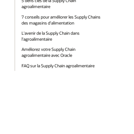
5 défis clés de la Supply Chain
agroalimentaire
7 conseils pour améliorer les Supply Chains
des magasins d'alimentation
L'avenir de la Supply Chain dans
l’agroalimentaire
Améliorez votre Supply Chain
agroalimentaire avec Oracle
FAQ sur la Supply Chain agroalimentaire