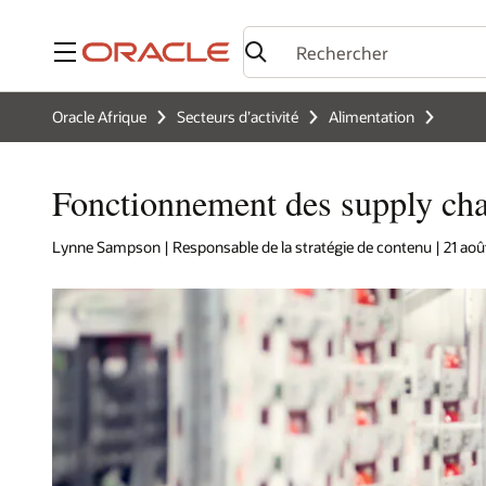
Menu
Oracle Afrique
Secteurs d’activité
Alimentation
Fonctionnement des supply cha
Lynne Sampson | Responsable de la stratégie de contenu | 21 aoû