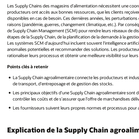
Les Supply Chains des magasins d'alimentation nécessitent une coord
producteurs ont accès aux bonnes ressources, que les clients reçoiven
disponibles en cas de besoin. Ces dernières années, les perturbations
raisons (pandémie, guerres, changement climatique, etc.). Par conséqu
de Supply Chain Management (SCM) pour rendre leurs réseaux de distri
étapes de la Supply Chain, de la planification de la demande à la gest
Les systèmes SCM d'aujourd'hui incluent souvent l'intelligence artificie
anomalies potentielles et recommander des solutions. Les producteurs
rationaliser leurs processus et obtenir une meilleure visibilité sur leur
Points clés à retenir
La Supply Chain agroalimentaire connecte les producteurs et indust
de transport, d'entreposage et de gestion des stocks.
Les principaux objectifs d'une Supply Chain agroalimentaire sont de 
contrôler les coûts et de s'assurer que l'offre de marchandises dél
Les fournisseurs suivent leurs propres normes et processus pour as
Explication de la Supply Chain agroali