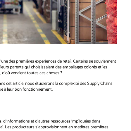
l'une des premières expériences de retail. Certains se souviennent
 leurs parents qui choisissaient des emballages colorés et les
, d'où venaient toutes ces choses ?
ans cet article, nous étudierons la complexité des Supply Chains
ue à leur bon fonctionnement.
s, d'informations et d'autres ressources impliquées dans
inal. Les producteurs s'approvisionnent en matières premières