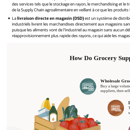
des services tels que le stockage en rayon, le merchandising et le 
de la Supply Chain agroalimentaire en veillant à ce que les produits f
La
livraison directe en magasin (DSD)
est un système de distribu
industriels livrent les marchandises directement aux magasins sans
puisque les aliments vont de l'industriel au magasin sans aucun d
réapprovisionnement plus rapide des rayons, ce qui aide les magasi