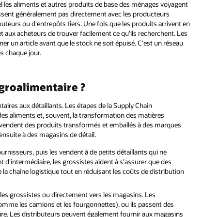
l les aliments et autres produits de base des ménages voyagent
agissent généralement pas directement avec les producteurs
ibuteurs ou d'entrepôts tiers. Une fois que les produits arrivent en
t aux acheteurs de trouver facilement ce qu'ils recherchent. Les
er un article avant que le stock ne soit épuisé. C'est un réseau
es chaque jour.
groalimentaire ?
aires aux détaillants. Les étapes de la Supply Chain
des aliments et, souvent, la transformation des matières
 vendent des produits transformés et emballés à des marques
ensuite à des magasins de détail.
nisseurs, puis les vendent à de petits détaillants qui ne
d'intermédiaire, les grossistes aident à s'assurer que des
a chaîne logistique tout en réduisant les coûts de distribution
les grossistes ou directement vers les magasins. Les
(comme les camions et les fourgonnettes), ou ils passent des
iaire. Les distributeurs peuvent également fournir aux magasins