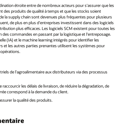
ination étroite entre de nombreux acteurs pour s'assurer que les
t des produits de qualité à temps et que les stocks soient
 de la supply chain sont devenues plus fréquentes pour plusieurs
ent, de plus en plus d'entreprises investissent dans des logiciels
bution plus efficaces. Les logiciels SCM existent pour toutes les
ion des commandes en passant par la logistique et l'entreposage.
lle (IA) et le machine learning intégrés pour identifier les
 et les autres parties prenantes utilisent les systèmes pour
s opérations.
riels de l’agroalimentaire aux distributeurs via des processus
raccourcir les délais de livraison, de réduire la dégradation, de
ivrée correspond à la demande du client.
surer la qualité des produits.
mentaire