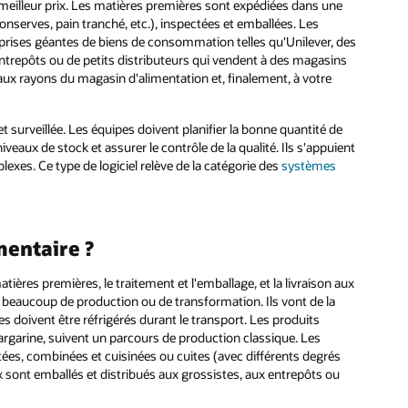
u meilleur prix. Les matières premières sont expédiées dans une
nserves, pain tranché, etc.), inspectées et emballées. Les
eprises géantes de biens de consommation telles qu'Unilever, des
ntrepôts ou de petits distributeurs qui vendent à des magasins
aux rayons du magasin d'alimentation et, finalement, à votre
 surveillée. Les équipes doivent planifier la bonne quantité de
iveaux de stock et assurer le contrôle de la qualité. Ils s'appuient
exes. Ce type de logiciel relève de la catégorie des
systèmes
mentaire ?
res premières, le traitement et l'emballage, et la livraison aux
s beaucoup de production ou de transformation. Ils vont de la
s doivent être réfrigérés durant le transport. Les produits
 margarine, suivent un parcours de production classique. Les
ées, combinées et cuisinées ou cuites (avec différents degrés
x sont emballés et distribués aux grossistes, aux entrepôts ou