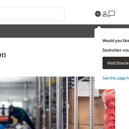
Would you like
Souhaitez-vous
on
Visit Oracl
See this page f