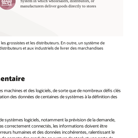
s grossistes et les distributeurs. En outre, un système de
distributeurs et aux industriels de livrer des marchandises
mentaire
 machines et des logiciels, de sorte que de nombreux défis clés
égration des données de centaines de systèmes à la définition des
de systèmes logiciels, notamment la prévision de la demande,
pas correctement connectés, les informations doivent être
erreurs humaines et des données incohérentes, ralentissant le