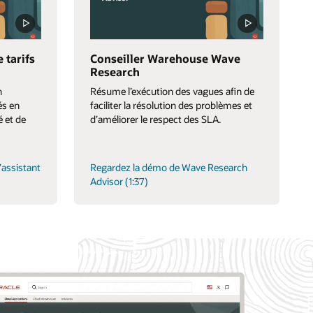
 tarifs
Conseiller Warehouse Wave
Research
n
Résume l’exécution des vagues afin de
és en
faciliter la résolution des problèmes et
é et de
d’améliorer le respect des SLA.
’assistant
Regardez la démo de Wave Research
Advisor (1:37)