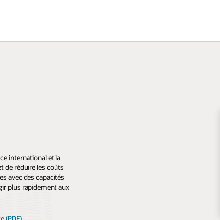
e international et la
t de réduire les coûts
ues avec des capacités
agir plus rapidement aux
ge (PDF)