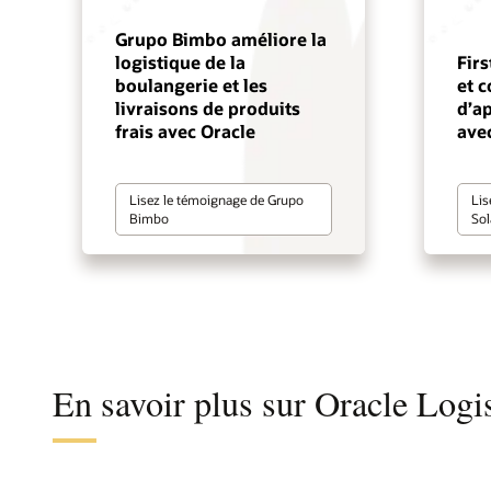
Grupo Bimbo améliore la
logistique de la
Firs
boulangerie et les
et c
livraisons de produits
d’a
frais avec Oracle
ave
Lisez le témoignage de Grupo
Lis
Bimbo
Sol
En savoir plus sur Oracle Logis