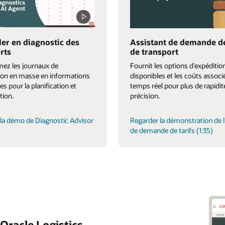
ler en diagnostic des
Assistant de demande de
rts
de transport
ez les journaux de
Fournit les options d’expéditio
tion en masse en informations
disponibles et les coûts associ
es pour la planification et
temps réel pour plus de rapidit
tion.
précision.
la démo de Diagnostic Advisor
Regarder la démonstration de l
de demande de tarifs (1:35)
’Oracle Logistics