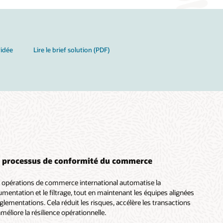
uidée
Lire le brief solution (PDF)
s processus de conformité du commerce
s opérations de commerce international automatise la
cumentation et le filtrage, tout en maintenant les équipes alignées
églementations. Cela réduit les risques, accélère les transactions
améliore la résilience opérationnelle.