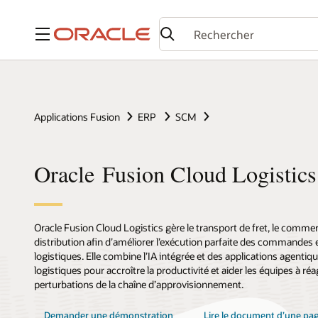
Menu
Applications Fusion
ERP
SCM
Oracle Fusion Cloud Logistics
Oracle Fusion Cloud Logistics gère le transport de fret, le commerc
distribution afin d’améliorer l’exécution parfaite des commandes e
logistiques. Elle combine l’IA intégrée et des applications agentiq
logistiques pour accroître la productivité et aider les équipes à ré
perturbations de la chaîne d’approvisionnement.
Demander une démonstration
Lire le document d’une pa