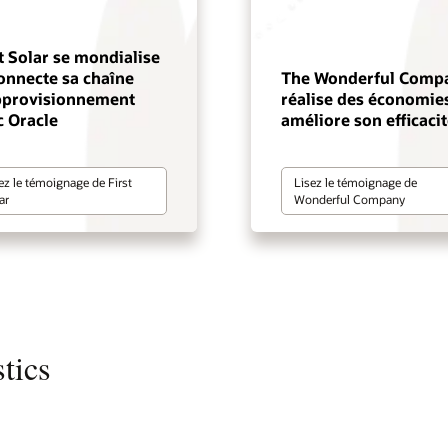
t Solar se mondialise
onnecte sa chaîne
The Wonderful Comp
pprovisionnement
réalise des économies
c Oracle
améliore son efficacit
ez le témoignage de First
Lisez le témoignage de
ar
Wonderful Company
tics