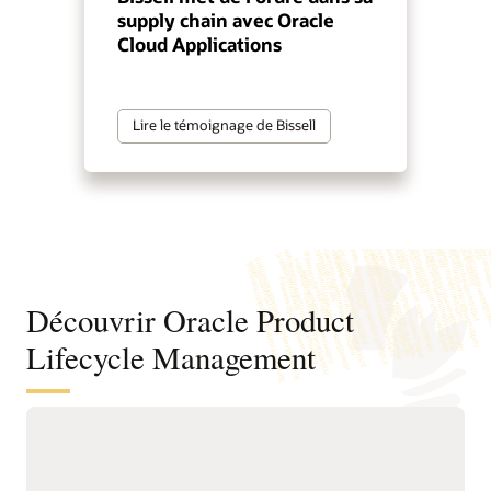
supply chain avec Oracle
Cloud Applications
Lire le témoignage de Bissell
Découvrir Oracle Product
Lifecycle Management
Améliorez vos décisions produit, de la
conception au lancement
Centralisez les données
chain, de production et de