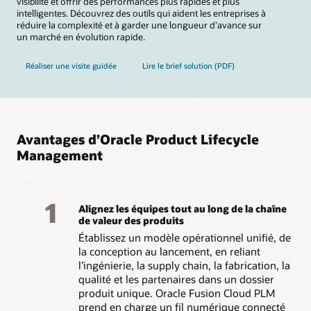
visibilité et offrir des performances plus rapides et plus
intelligentes. Découvrez des outils qui aident les entreprises à
réduire la complexité et à garder une longueur d’avance sur
un marché en évolution rapide.
Réaliser une visite guidée
Lire le brief solution (PDF)
Avantages d’Oracle Product Lifecycle
Management
1
Alignez les équipes tout au long de la chaîne
de valeur des produits
Établissez un modèle opérationnel unifié, de
la conception au lancement, en reliant
l’ingénierie, la supply chain, la fabrication, la
qualité et les partenaires dans un dossier
produit unique. Oracle Fusion Cloud PLM
prend en charge un fil numérique connecté