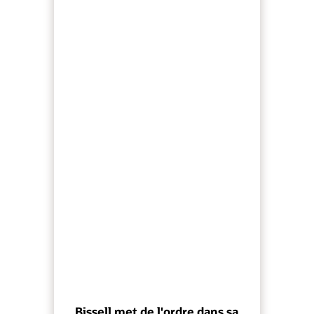
Bissell met de l'ordre dans sa