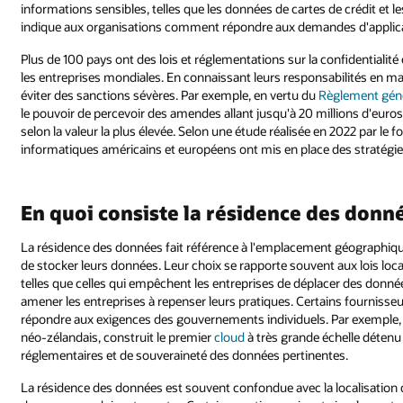
informations sensibles, telles que les données de cartes de crédit et 
indique aux organisations comment répondre aux demandes d'applicati
Plus de 100 pays ont des lois et réglementations sur la confidentialité 
les entreprises mondiales. En connaissant leurs responsabilités en ma
éviter des sanctions sévères. Par exemple, en vertu du
Règlement géné
le pouvoir de percevoir des amendes allant jusqu'à 20 millions d'euro
selon la valeur la plus élevée. Selon une étude réalisée en 2022 par le
informatiques américains et européens ont mis en place des stratégi
En quoi consiste la résidence des donné
La résidence des données fait référence à l'emplacement géographique,
de stocker leurs données. Leur choix se rapporte souvent aux lois locale
telles que celles qui empêchent les entreprises de déplacer des donné
amener les entreprises à repenser leurs pratiques. Certains fournisse
répondre aux exigences des gouvernements individuels. Par exemple,
néo-zélandais, construit le premier
cloud
à très grande échelle détenu
réglementaires et de souveraineté des données pertinentes.
La résidence des données est souvent confondue avec la localisation 