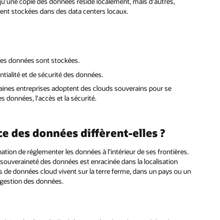
qu'une copie des données réside localement, mais d'autres,
ient stockées dans des data centers locaux.
les données sont stockées.
tialité et de sécurité des données.
taines entreprises adoptent des clouds souverains pour se
s données, l'accès et la sécurité.
e des données diffèrent-elles ?
ation de réglementer les données à l'intérieur de ses frontières.
souveraineté des données est enracinée dans la localisation
s de données cloud vivent sur la terre ferme, dans un pays ou un
a gestion des données.