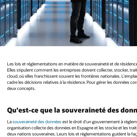
Les lois et réglementations en matière de souveraineté et de résidenc
Elles stipulent comment les entreprises doivent collecter, stocker, trai
cloud, où elles franchissent souvent les frontières nationales. L'emp
cadre les décisions relatives à la résidence. Pour gérer les données co
deux concepts.
Qu'est-ce que la souveraineté des donn
La
souveraineté des données
est le droit d'un gouvernement à réglemen
organisation collecte des données en Espagne et les stocke et les traite
deux nations souveraines. Leurs lois et réglementations guident la façon