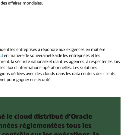
des affaires mondiales.
e
ident les entreprises à répondre aux exigences en matière
CI
en matière de souveraineté aide les entreprises et les
t, la sécurité nationale et d'autres agences, à respecter les lois
 les flux d'informations opérationnelles. Les solutions
ons dédiées avec des clouds dans les data centers des clients,
net pour gagner en sécurité.
le cloud distribué d'Oracle
données réglementées tous les
contrôle sur les opérations, la