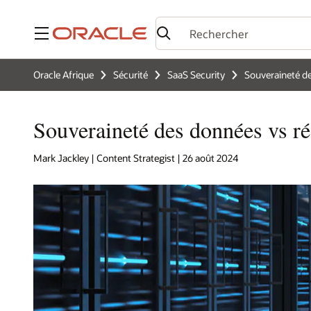
Menu
Oracle Afrique
Sécurité
SaaS Security
Souveraineté d
Souveraineté des données vs ré
Mark Jackley | Content Strategist | 26 août 2024