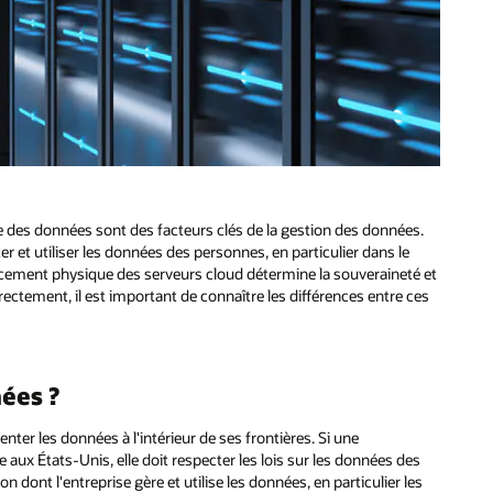
e des données sont des facteurs clés de la gestion des données.
ter et utiliser les données des personnes, en particulier dans le
lacement physique des serveurs cloud détermine la souveraineté et
rrectement, il est important de connaître les différences entre ces
ées ?
ter les données à l'intérieur de ses frontières. Si une
 aux États-Unis, elle doit respecter les lois sur les données des
 dont l'entreprise gère et utilise les données, en particulier les