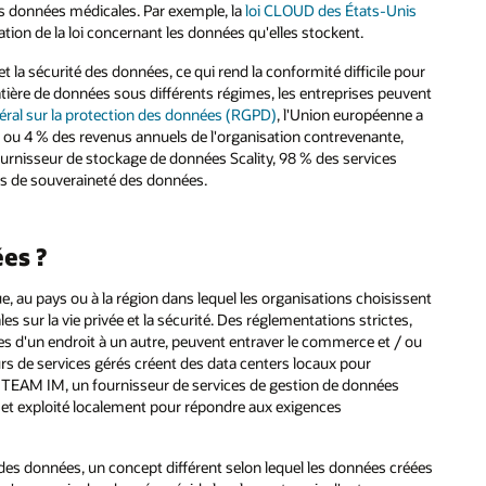
les données médicales. Par exemple, la
loi CLOUD des États-Unis
on de la loi concernant les données qu'elles stockent.
et la sécurité des données, ce qui rend la conformité difficile pour
tière de données sous différents régimes, les entreprises peuvent
ral sur la protection des données (RGPD)
, l'Union européenne a
s ou 4 % des revenus annuels de l'organisation contrevenante,
 fournisseur de stockage de données Scality, 98 % des services
es de souveraineté des données.
es ?
 au pays ou à la région dans lequel les organisations choisissent
s sur la vie privée et la sécurité. Des réglementations strictes,
es d'un endroit à un autre, peuvent entraver le commerce et / ou
urs de services gérés créent des data centers locaux pour
 TEAM IM, un fournisseur de services de gestion de données
 et exploité localement pour répondre aux exigences
des données, un concept différent selon lequel les données créées