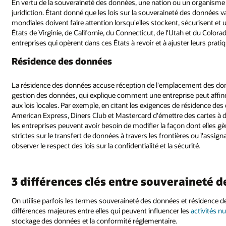
En vertu de la souveraineté des données, une nation ou un organisme 
juridiction. Étant donné que les lois sur la souveraineté des données v
mondiales doivent faire attention lorsqu'elles stockent, sécurisent et u
États de Virginie, de Californie, du Connecticut, de l'Utah et du Colorad
entreprises qui opèrent dans ces États à revoir et à ajuster leurs pratiq
Résidence des données
La résidence des données accuse réception de l'emplacement des donné
gestion des données, qui explique comment une entreprise peut affin
aux lois locales. Par exemple, en citant les exigences de résidence de
American Express, Diners Club et Mastercard d'émettre des cartes à de
les entreprises peuvent avoir besoin de modifier la façon dont elles gè
strictes sur le transfert de données à travers les frontières ou l'assi
observer le respect des lois sur la confidentialité et la sécurité.
3 différences clés entre souveraineté 
On utilise parfois les termes souveraineté des données et résidence de
différences majeures entre elles qui peuvent influencer les
activités 
stockage des données et la conformité réglementaire.