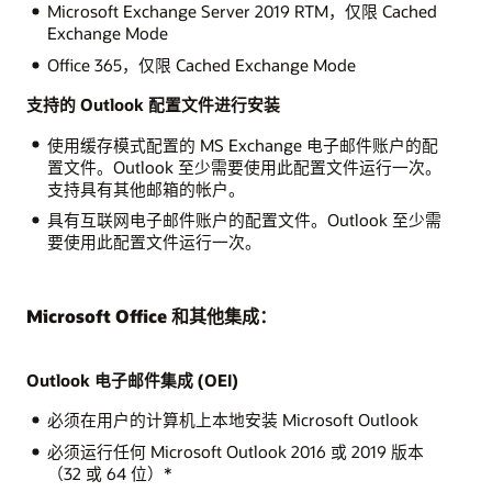
Microsoft Exchange Server 2019 RTM，仅限 Cached
Exchange Mode
Office 365，仅限 Cached Exchange Mode
支持的 Outlook 配置文件进行安装
使用缓存模式配置的 MS Exchange 电子邮件账户的配
置文件。Outlook 至少需要使用此配置文件运行一次。
支持具有其他邮箱的帐户。
具有互联网电子邮件账户的配置文件。Outlook 至少需
要使用此配置文件运行一次。
Microsoft Office 和其他集成：
Outlook 电子邮件集成 (OEI)
必须在用户的计算机上本地安装 Microsoft Outlook
必须运行任何 Microsoft Outlook 2016 或 2019 版本
（32 或 64 位）*