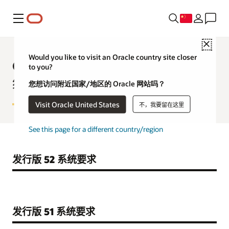
菜单
Close
Would you like to visit an Oracle country site closer
Oracle CRM On Demand 系
to you?
统要求
您想访问附近国家/地区的 Oracle 网站吗？
Visit Oracle United States
不，我要留在这里
See this page for a different country/region
发行版 52 系统要求
发行版 51 系统要求