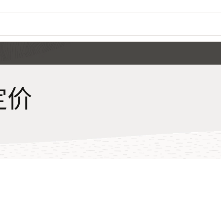
Wo
您
Se