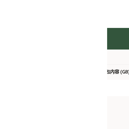
单价
单位
-打包内容 (GB)
打包内容 (GB)