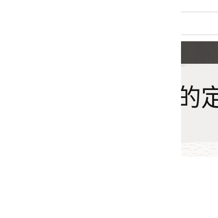
ms 的定价