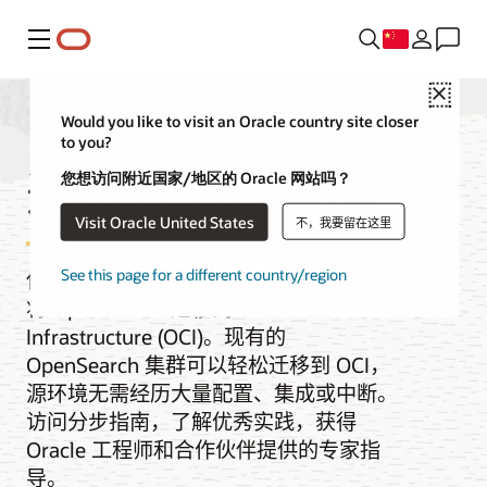
菜单
Close
Would you like to visit an Oracle country site closer
to you?
迁移 OpenSearch
您想访问附近国家/地区的 Oracle 网站吗？
Visit Oracle United States
不，我要留在这里
See this page for a different country/region
使用经过验证的端到端方法，信心十足地
将 OpenSearch 迁移到 Oracle Cloud
Infrastructure (OCI)。现有的
OpenSearch 集群可以轻松迁移到 OCI，
源环境无需经历大量配置、集成或中断。
访问分步指南，了解优秀实践，获得
Oracle 工程师和合作伙伴提供的专家指
导。