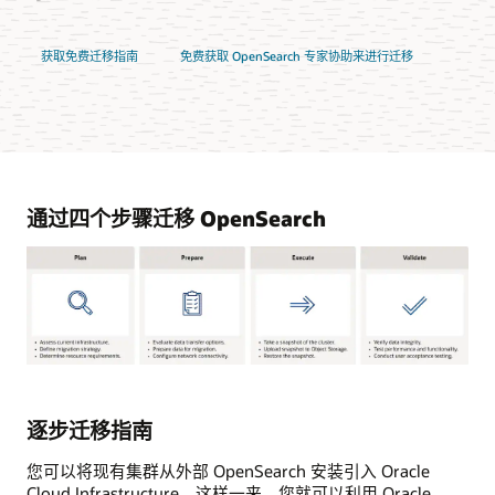
获取免费迁移指南
免费获取 OpenSearch 专家协助来进行迁移
通过四个步骤迁移 OpenSearch
以
下
是
逐步迁移指南
为
将
您可以将现有集群从外部 OpenSearch 安装引入 Oracle
OpenSearch
Cloud Infrastructure。这样一来，您就可以利用 Oracle