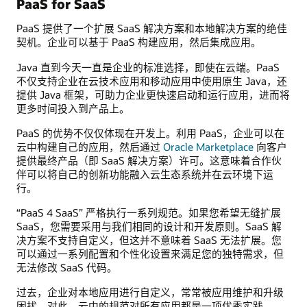
PaaS for SaaS
PaaS 提供了一个扩展 SaaS 解决方案和本地解决方案的绝佳
契机。企业可以基于 PaaS 构建应用，然后集成应用。
Java 直到今天一直是企业的标准选择，即使在云端。PaaS
不仅支持企业在云技术应用和移动应用中使用原生 Java，还
提供 Java 框架，可助力企业更快速启动和运行应用，进而将
更多时间投入到产品上。
PaaS 的优势不仅仅体现在开发上。利用 PaaS，企业可以在
云中构建自己的应用，然后通过
Oracle Marketplace
向客户
提供最终产品（即 SaaS 解决方案）许可。这意味着合作伙
伴可以将自己的创新功能融入云生态系统并在云环境下运
行。
“PaaS 4 SaaS” 严格执行一系列规范。如果您希望无缝扩展
SaaS，您需要采用与我们相同的设计和开发原则。SaaS 解
决方案不支持自定义，但这并不意味着 SaaS 无法扩展。您
可以通过一系列配置和个性化设置来满足您的独特需求，但
无法修改 SaaS 代码。
过去，企业对本地应用进行自定义，常常被应用维护和升级
困扰。对此，云中的规范对所有应用都是一项优秀实践。