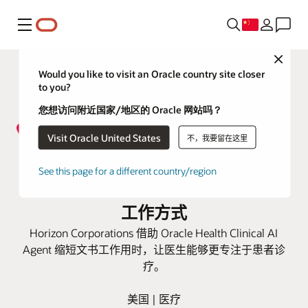
菜单
Close
Would you like to visit an Oracle country site closer
to you?
您想访问附近国家/地区的 Oracle 网站吗？
Visit Oracle United States
不，我要留在这里
Oracle Health Clinical AI Agent 助
See this page for a different country/region
力 Horizon Corporations 革新文书
工作方式
Horizon Corporations 借助 Oracle Health Clinical AI
Agent 缩短文书工作用时，让医生能够更专注于患者诊
疗。
美国 | 医疗