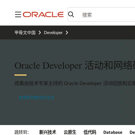
菜单
甲骨文中国
Developer
Oracle Developer 活动和
观看由技术专家主持的 Oracle Developer 活动回放
查看即将推出的活动
跳转到：
新兴技术
云原生
低代码
Database
De