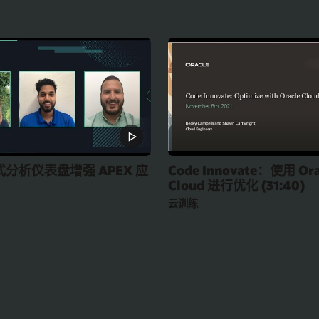
分析仪表盘增强 APEX 应
Code Innovate：使用 Ora
Cloud 进行优化 (31:40)
云训练