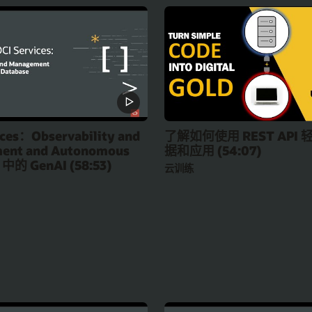
ices：Observability and
了解如何使用 REST API
ent and Autonomous
据和应用 (54:07)
 中的 GenAI (58:53)
云训练