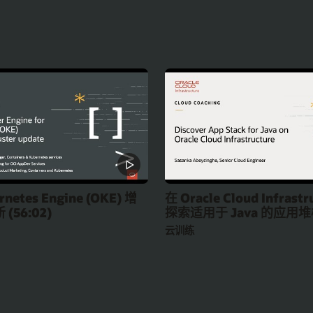
rnetes Engine (OKE) 增
在 Oracle Cloud Infrastr
(56:02)
探索适用于 Java 的应用堆栈 
云训练