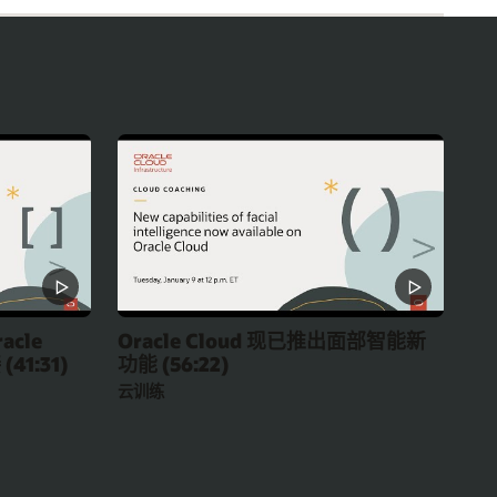
acle
Oracle Cloud 现已推出面部智能新
(41:31)
功能 (56:22)
云训练