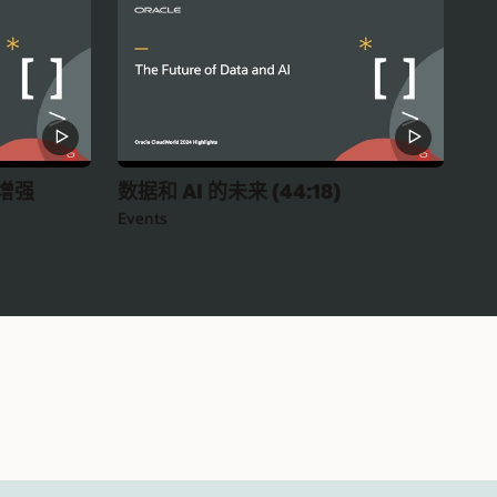
能增强
数据和 AI 的未来 (44:18)
Events