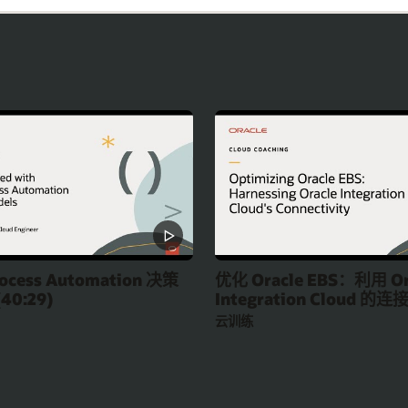
rocess Automation 决策
优化 Oracle EBS：利用 Or
0:29)
Integration Cloud 的连接 
云训练