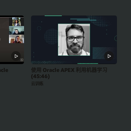
cle
使用 Oracle APEX 利用机器学习
(45:46)
云训练