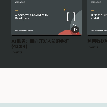
AI 服务：面向开发人员的金矿
利用数据和 
(42:04)
Events
Events