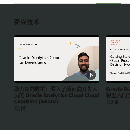
新兴技术
助力您的数据：深入了解面向开发人
Oracle P
员的 Oracle Analytics Cloud Cloud
模型入门 (4
Coaching (44:40)
云训练
云训练