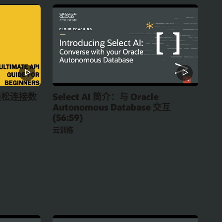
 轻松连接数
Select AI 简介：与 Oracle
Autonomous Database 交互
(56:59)
云训练