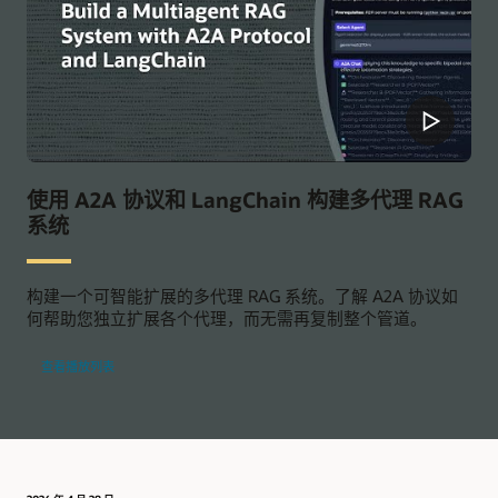
使用 A2A 协议和 LangChain 构建多代理 RAG
系统
构建一个可智能扩展的多代理 RAG 系统。了解 A2A 协议如
何帮助您独立扩展各个代理，而无需再复制整个管道。
查看播放列表