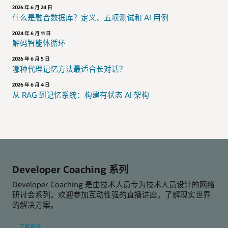
2026 年 6 月 24 日
什么是融合数据库？定义、五项测试和 AI 用例
2024 年 6 月 11 日
解码智能体循环
2026 年 6 月 5 日
哪种代理记忆方法最适合长对话？
2026 年 6 月 4 日
从 RAG 到记忆系统：构建有状态 AI 架构
Developer Coaching 系列
Developer Coaching 是由技术人员专为技术人员设计的网络
研讨会系列。欢迎参加互动性强的直播讲座，了解现实世界
的解决方案。
有
了解更多
关