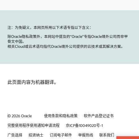
们
的
博
文
注：为免疑义，本网页所用以下术语专指以下含义：
除Oracle隐私政策外，本网站中提及的“Oracle”专指Oracle境外公司而非甲
骨文中国。
相关Cloud或云术语均指代Oracle境外公司提供的云技术或其解决方案。
此页面内容为机器翻译。
© 2026 Oracle
使用条款和隐私政策
软件产品登记证书
完整使用程序使用通知申请流程
京ICP备10049020号-1
广告选择
招贤纳士
订阅电子邮件
举报热线
联系我们