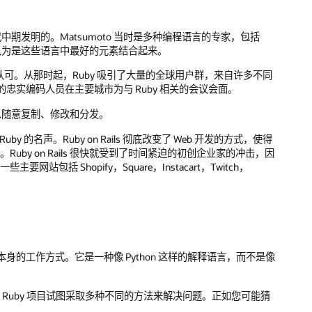
1990 年代中期发明的。Matsumoto 当时是多种编程语言的专家，包括
时，他试图将他认为是这些语言中最好的元素结合起来。
得大众认可。从那时起，Ruby 吸引了大量的全球用户群，来自许多不同
实编码人员在主要城市为与 Ruby 相关的会议会面。
以随意复制、修改和分发。
Ruby 的名声。Ruby on Rails 彻底改变了 Web 开发的方式，使得
uby on Rails 很快就受到了时间紧迫的初创企业家的冲击，因
网站包括 Shopify，Square，Instacart，Twitch，
本身的工作方式。它是一种像 Python 这样的解释语言，而不是像
案，Ruby 项目试图采取多种不同的方法来解决问题。正如您可能猜