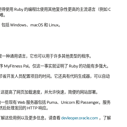
得使用 Ruby 的编程比使用其他复杂性更高的主流语言（例如 C
困难。
indows、macOS 和 Linux。
于它是一种通用语言，它也可以用于许多其他类型的程序。
 MyFitness Pal。仅这一事实就证明了 Ruby 的功能有多强大。
用现成的约定来节省开发人员配置项目的时间。它还具有代码生成器，可以自动
载。这提高了网页加载速度，并允许快速，简便的网站部署。
有 Web 服务器包括 Puma、Unicorn 和 Passenger。服务
后处理发回的 HTTP 响应。
取。要了解这些用例以及更多信息，请查看
devleoper.oracle.com
，了解