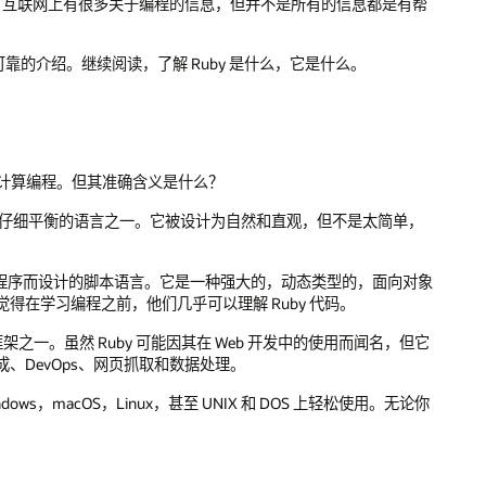
竟，互联网上有很多关于编程的信息，但并不是所有的信息都是有帮
可靠的介绍。继续阅读，了解 Ruby 是什么，它是什么。
时间研究计算编程。但其准确含义是什么？
程之间仔细平衡的语言之一。它被设计为自然和直观，但不是太简单，
似应用程序而设计的脚本语言。它是一种强大的，动态类型的，面向对象
在学习编程之前，他们几乎可以理解 Ruby 代码。
eb 开发框架之一。虽然 Ruby 可能因其在 Web 开发中的使用而闻名，但它
、DevOps、网页抓取和数据处理。
s，macOS，Linux，甚至 UNIX 和 DOS 上轻松使用。无论你