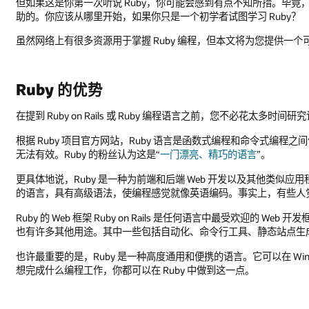
但如果这是你第一次听说 Ruby，你可能会感到有点不知所措。毕
助的。你应该从哪里开始，如果你只是一个初学者试图学习 Ruby？
虽然网络上有很多资源用于掌握 Ruby 编程，但本文将为您提供一个
Ruby 的优势
在提到 Ruby on Rails 或 Ruby 编程语言之前，您不必花太多
根据 Ruby 项目官方网站，Ruby 语言是函数式编程和命令式编
无法有效。Ruby 的粉丝认为这是“
一门漂亮、精巧的语言
”。
更具体地说，Ruby 是一种为前端和后端 Web 开发以及其他类
的语言，具有高级语法，使编程感觉就像英语编码。事实上，有些人觉得
Ruby 的 Web 框架 Ruby on Rails 是任何语言中最受欢迎的 W
也有许多其他用途。其中一些包括自动化、命令行工具、静态站点生成
也许最重要的是，Ruby 是一种高度通用和便携的语言。它可以在 Window
想完成什么编程工作，你都可以在 Ruby 中做到这一点。