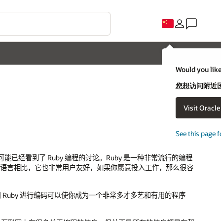
Would you like
您想访问附近国家
Visit Oracl
See this page f
经看到了 Ruby 编程的讨论。Ruby 是一种非常流行的编程
编程语言相比，它也非常用户友好，如果你愿意投入工作，那么很容
 Ruby 进行编码可以使你成为一个非常多才多艺和有用的程序