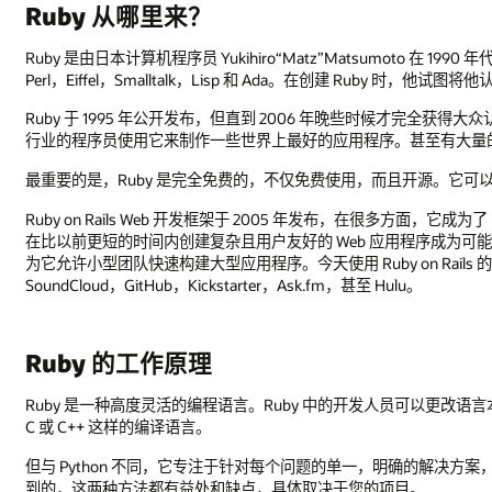
Ruby 从哪里来？
Ruby 是由日本计算机程序员 Yukihiro“Matz”Matsumoto 在 
Perl，Eiffel，Smalltalk，Lisp 和 Ada。在创建 Ruby 
Ruby 于 1995 年公开发布，但直到 2006 年晚些时候才完全获
行业的程序员使用它来制作一些世界上最好的应用程序。甚至有大量的忠
最重要的是，Ruby 是完全免费的，不仅免费使用，而且开源。它可
Ruby on Rails Web 开发框架于 2005 年发布，在很多方面，它成为了 
在比以前更短的时间内创建复杂且用户友好的 Web 应用程序成为可能。R
为它允许小型团队快速构建大型应用程序。今天使用 Ruby on Rails 的一些主要
SoundCloud，GitHub，Kickstarter，Ask.fm，甚至 Hulu。
Ruby 的工作原理
Ruby 是一种高度灵活的编程语言。Ruby 中的开发人员可以更改语言
C 或 C++ 这样的编译语言。
但与 Python 不同，它专注于针对每个问题的单一，明确的解决方
到的，这两种方法都有益处和缺点，具体取决于您的项目。