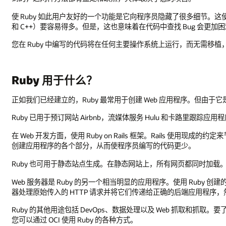
使 Ruby 如此用户友好的一个功能是它向程序员隐藏了很多细节。这使
和 C++）要容易得多。但是，这也意味着在代码中查找 Bug 会更加
您在 Ruby 中编写的代码将在任何主要操作系统上运行，而无需移植，包括 W
Ruby 用于什么？
正如我们已经建立的，Ruby 最常用于创建 Web 应用程序。但由
Ruby 已用于预订网站 Airbnb，流媒体服务 Hulu 和卡路里跟踪应用程序
在 Web 开发方面，使用 Ruby on Rails 框架。Rails 使
创建应用程序的各个部分，从而使程序员编写的代码更少。
Ruby 也可用于静态站点生成。在静态网站上，所有网页都同时加
Web 服务器是 Ruby 的另一个相当明显的应用程序。使用 Ruby 创建的一些现
器处理原始传入的 HTTP 请求并将它们传递给正确的后端应用程序，然
Ruby 的其他用途包括 DevOps、数据处理以及 Web 抓取和抓
您可以通过 OCI 使用 Ruby 的各种方式。