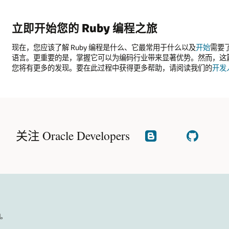
立即开始您的 Ruby 编程之旅
现在，您应该了解 Ruby 编程是什么、它最常用于什么以及
开始
需要
语言。更重要的是，掌握它可以为编码行业带来显著优势。然而，这篇文
您将有更多的发现。要在此过程中获得更多帮助，请阅读我们的
开发
关注 Oracle Developers
阅
查
读
看
我
GitHub
们
的
博
文
国。