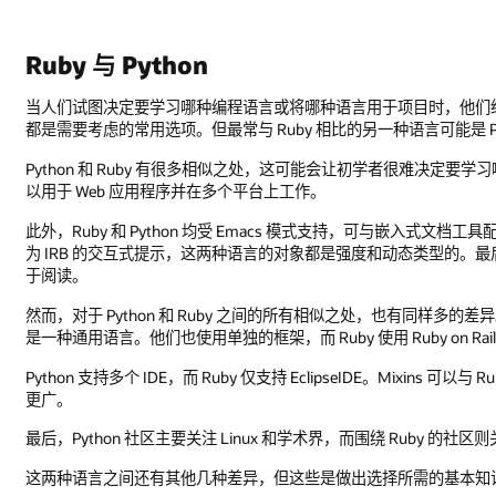
Ruby 与 Python
当人们试图决定要学习哪种编程语言或将哪种语言用于项目时，他们经常将 
都是需要考虑的常用选项。但最常与 Ruby 相比的另一种语言可能是 
Python 和 Ruby 有很多相似之处，这可能会让初学者很难决
以用于 Web 应用程序并在多个平台上工作。
此外，Ruby 和 Python 均受 Emacs 模式支持，可与嵌入式文档工
为 IRB 的交互式提示，这两种语言的对象都是强度和动态类型的。最后，
于阅读。
然而，对于 Python 和 Ruby 之间的所有相似之处，也有同样多的差异
是一种通用语言。他们也使用单独的框架，而 Ruby 使用 Ruby on Rails，
Python 支持多个 IDE，而 Ruby 仅支持 EclipseIDE。Mixins 可
更广。
最后，Python 社区主要关注 Linux 和学术界，而围绕 Ruby 的社区则
这两种语言之间还有其他几种差异，但这些是做出选择所需的基本知