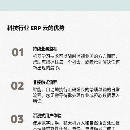
科技行业 ERP 云的优势
01
持续业务监视
机器学习技术可以随时监视业务的方方面面，
帮助您把握住每一个机会，或者抢先解决任何
新出现的威胁。
02
非接触式流程
智能、自动地执行阻碍增长的繁琐单调的日常
流程。您无需等待批处理作业或担心数据录入
错误。
03
沉浸式用户体验
使用数字助手、聊天机器人和自然语言处理技
术理顺重复性任务，更快、更准确地完成工