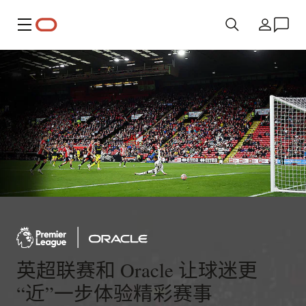
菜单
国家/地区
英超联赛和 Oracle 让球迷更
“近”一步体验精彩赛事