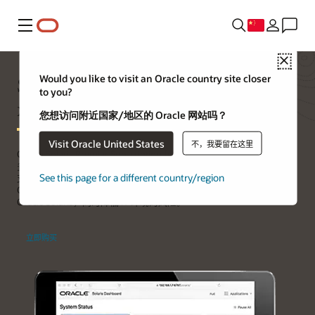
菜单
Close
Solaris Support for non-Oracle
Would you like to visit an Oracle country site closer
to you?
x86 Systems
您想访问附近国家/地区的 Oracle 网站吗？
Visit Oracle United States
不，我要留在这里
Oracle Solaris Premier Subscription for Non-Oracle Hardware 为跨
多个 x86 平台运行 Oracle Solaris 的新客户和现有客户提供了 Oracle
See this page for a different country/region
支持服务和 Oracle Solaris 许可证。通过此产品，您可以即时访问
Oracle 产品专业知识库，快速、准确地解决问题，从而确保成功部署
Oracle Solaris，同时降低 IT 环境的风险。
立即购买