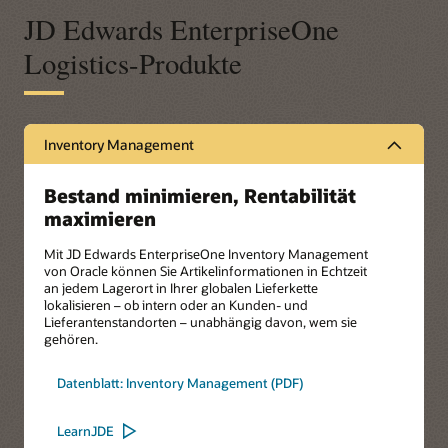
JD Edwards EnterpriseOne
Logistics-Produkte
Inventory Management
Bestand minimieren, Rentabilität
maximieren
Mit JD Edwards EnterpriseOne Inventory Management
von Oracle können Sie Artikelinformationen in Echtzeit
an jedem Lagerort in Ihrer globalen Lieferkette
lokalisieren – ob intern oder an Kunden- und
Lieferantenstandorten – unabhängig davon, wem sie
gehören.
Datenblatt: Inventory Management (PDF)
LearnJDE